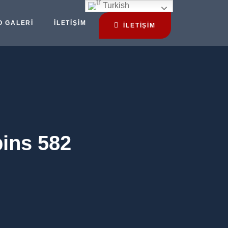
Turkish
O GALERI
İLETIŞIM
İLETİŞİM
ins 582