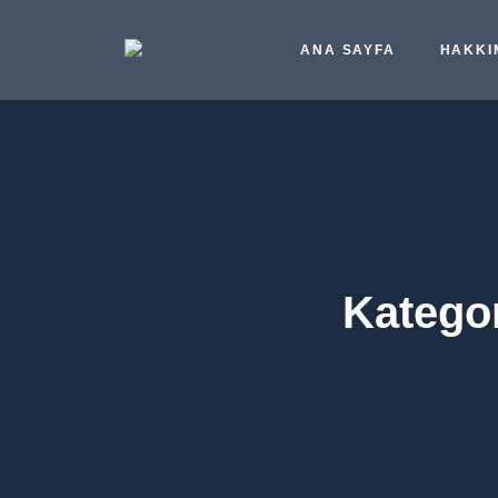
ANA SAYFA
HAKKI
Katego