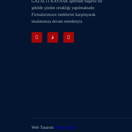
GAZALTI KAYNAK
işlerinde başarılı bir
şekilde çözüm ortaklığı yapılmaktadır.
Firmalarımızın isteklerini karşılayarak
imalatımıza devam etmekteyiz.
Web Tasarım:
Bona Dijital