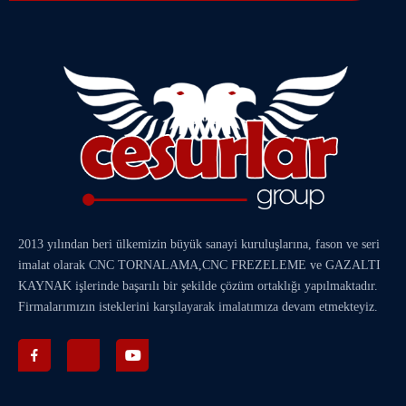
2013 yılından beri ülkemizin büyük sanayi kuruluşlarına, fason ve seri
imalat olarak
CNC TORNALAMA
,
CNC FREZELEME
ve
GAZALTI
KAYNAK
işlerinde başarılı bir şekilde çözüm ortaklığı yapılmaktadır.
Firmalarımızın isteklerini karşılayarak imalatımıza devam etmekteyiz.