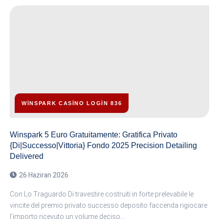
WINSPARK CASINO LOGIN 836
Winspark 5 Euro Gratuitamente: Gratifica Privato
{Di|Successo|Vittoria} Fondo 2025 Precision Detailing
Delivered
26 Haziran 2026
Con Lo Traguardo Di travestire costruiti in forte prelevabile le
vincite del premio privato successo deposito faccenda rigiocare
l’importo ricevuto un volume deciso…