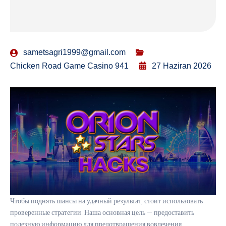
sametsagri1999@gmail.com
Chicken Road Game Casino 941
27 Haziran 2026
Чтобы поднять шансы на удачный результат, стоит использовать
проверенные стратегии. Наша основная цель — предоставить
полезную информацию для предотвращения вовлечения