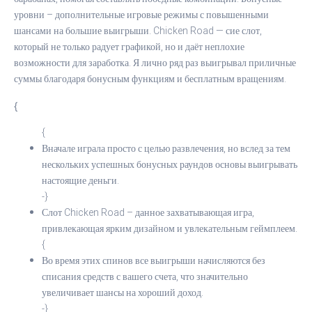
уровни – дополнительные игровые режимы с повышенными
шансами на большие выигрыши. Chicken Road — сие слот,
который не только радует графикой, но и даёт неплохие
возможности для заработка. Я лично ряд раз выигрывал приличные
суммы благодаря бонусным функциям и бесплатным вращениям.
{
{
Вначале играла просто с целью развлечения, но вслед за тем
нескольких успешных бонусных раундов основы выигрывать
настоящие деньги.
-}
Слот Chicken Road – данное захватывающая игра,
привлекающая ярким дизайном и увлекательным геймплеем.
{
Во время этих спинов все выигрыши начисляются без
списания средств с вашего счета, что значительно
увеличивает шансы на хороший доход.
-}