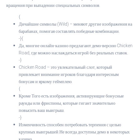
вращения при выпадении специальных символов.
{
Дичайшие символы (Wild) – меняют другие изображения на
барабанах, помогая составлять победные комбинации.
-}{
Да, многие онлайн-казино предлагают демо-версию Chicken
Road, где можно наслаждаться игрой без реальных ставок.
-}
Chicken Road – это увлекательный слот, который
привлекает внимание игроков благодаря интересным
бонусам и яркому геймплею.
{
Кроме Того есть изображения, активирующие бонусные
раунды или фриспины, которые гигант значительно
повысить ваш выигрыш.
-}
Изменчивость способен потребовать терпения с целью
крупных выигрышей.Не всегда доступны демо в некоторых
казино.