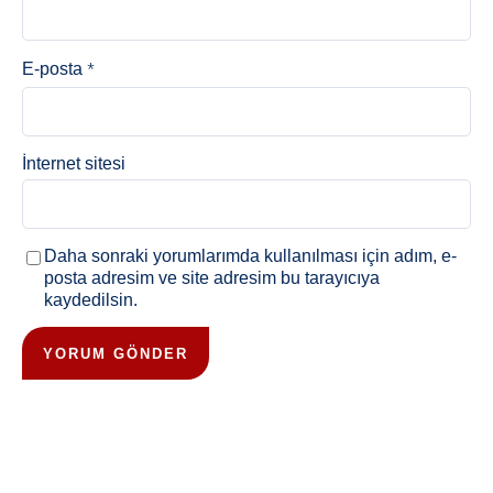
*
E-posta
İnternet sitesi
Daha sonraki yorumlarımda kullanılması için adım, e-
posta adresim ve site adresim bu tarayıcıya
kaydedilsin.