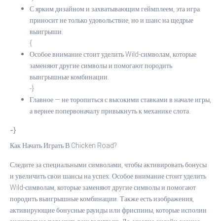
С ярким дизайном и захватывающим геймплеем, эта игра
приносит не только удовольствие, но и шанс на щедрые
выигрыши.
{
Особое внимание стоит уделить Wild-символам, которые
заменяют другие символы и помогают породить
выигрышные комбинации.
-}
Главное — не торопиться с высокими ставками в начале игры,
а вернее попервоначалу привыкнуть к механике слота.
-}
Как Начать Играть В Chicken Road?
Следите за специальными символами, чтобы активировать бонусы
и увеличить свои шансы на успех. Особое внимание стоит уделить
Wild-символам, которые заменяют другие символы и помогают
породить выигрышные комбинации. Также есть изображения,
активирующие бонусные раунды или фриспины, которые исполин