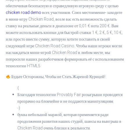
обеспечивая безопасную и справедливую игровую среду с целью
chicken road demo
всех участников. Союз местоимение- заходите
в мини-игру Chicken Road, возле вас есть возможность сделать
ставку на реальные деньги в диапазоне от 0,01 € нота 200 €. Вам
можете использовать кнопки для быстрой ставки 1 €, 2 €, 5 €, 10 €,
или просто ввести сумму, которую хотите поставить в своей
следующей игре Chicken Road Casino. Чтобы наши игроки могли
наслаждаться мини-игрой Chicken Road в любом месте, мы
попросили наших разработчиков формировать её с использованием
технологии HTML5.
Будьте Осторожны, Чтобы не Стать Жареной Курицей!
{
Благодаря технологии Provably Fair розыгрыши проводятся
прозрачно на блокчейне и не поддаются манипуляциям.
-}
буква небольшой маржой, которая применяется ради
продолжения развития наших студий, шансы на выигрыш в
Chicken Road очень близки к реальности.