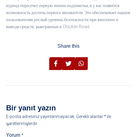
курица пересечет первую линию подземелья, и у вас появится
возможность достичь первого множителя. Это обеспечивает нашим
пользователям рослый уровень безопасности при внесении и
выводе средств, выигранных в Chicken Road.
Share this
Bir yanıt yazın
E-posta adresiniz yayınlanmayacak.
Gerekli alanlar
*
ile
işaretlenmişlerdir
*
Yorum