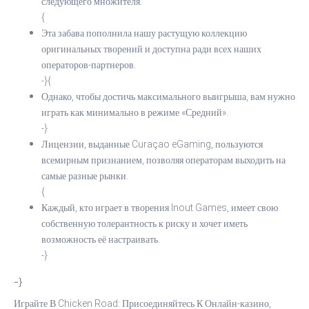
следующего множителя.
{
Эта забава пополнила нашу растущую коллекцию
оригинальных творений и доступна ради всех наших
операторов-партнеров.
-}{
Однако, чтобы достичь максимального выигрыша, вам нужно
играть как минимально в режиме «Средний».
-}
Лицензии, выданные Curaçao eGaming, пользуются
всемирным признанием, позволяя операторам выходить на
самые разные рынки.
{
Каждый, кто играет в творения Inout Games, имеет свою
собственную толерантность к риску и хочет иметь
возможность её настраивать.
-}
-}
Играйте В Chicken Road: Присоединяйтесь К Онлайн-казино,