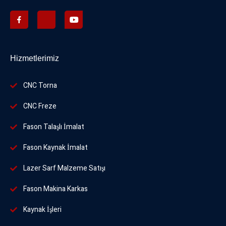
Hizmetlerimiz
CNC Torna
CNC Freze
Fason Talaşlı İmalat
Fason Kaynak İmalat
Lazer Sarf Malzeme Satışı
Fason Makina Karkas
Kaynak İşleri