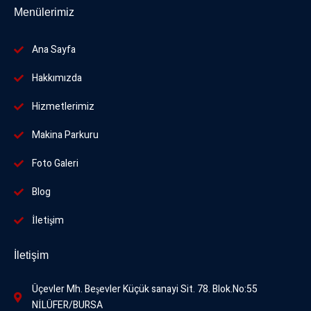
Menülerimiz
Ana Sayfa
Hakkımızda
Hizmetlerimiz
Makina Parkuru
Foto
Galeri
Blog
İletişim
İletişim
Üçevler Mh. Beşevler Küçük sanayi Sit. 78. Blok.No:55
NİLÜFER/BURSA