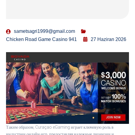
sametsagri1999@gmail.com
Chicken Road Game Casino 941
27 Haziran 2026
Таким образом, Curaçao eGaming играет ключевую роль в
индустрии онлайн-игр, предоставляя надежные лицензии и