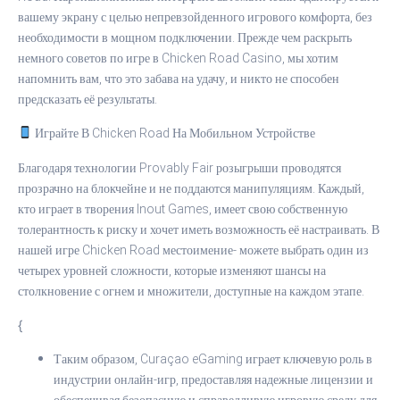
вашему экрану с целью непревзойденного игрового комфорта, без
необходимости в мощном подключении. Прежде чем раскрыть
немного советов по игре в Chicken Road Casino, мы хотим
напомнить вам, что это забава на удачу, и никто не способен
предсказать её результаты.
Играйте В Chicken Road На Мобильном Устройстве
Благодаря технологии Provably Fair розыгрыши проводятся
прозрачно на блокчейне и не поддаются манипуляциям. Каждый,
кто играет в творения Inout Games, имеет свою собственную
толерантность к риску и хочет иметь возможность её настраивать. В
нашей игре Chicken Road местоимение- можете выбрать один из
четырех уровней сложности, которые изменяют шансы на
столкновение с огнем и множители, доступные на каждом этапе.
{
Таким образом, Curaçao eGaming играет ключевую роль в
индустрии онлайн-игр, предоставляя надежные лицензии и