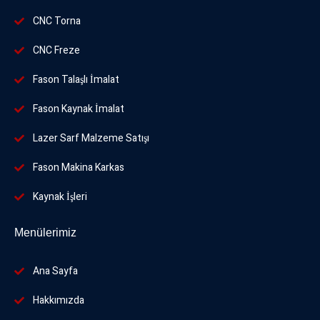
CNC Torna
CNC Freze
Fason Talaşlı İmalat
Fason Kaynak İmalat
Lazer Sarf Malzeme Satışı
Fason Makina Karkas
Kaynak İşleri
Menülerimiz
Ana Sayfa
Hakkımızda