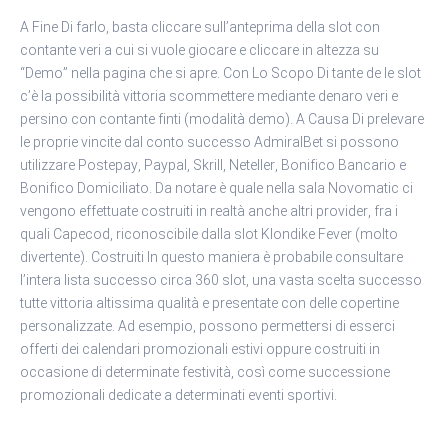
A Fine Di farlo, basta cliccare sull’anteprima della slot con
contante veri a cui si vuole giocare e cliccare in altezza su
“Demo” nella pagina che si apre. Con Lo Scopo Di tante de le slot
c’è la possibilità vittoria scommettere mediante denaro veri e
persino con contante finti (modalità demo). A Causa Di prelevare
le proprie vincite dal conto successo AdmiralBet si possono
utilizzare Postepay, Paypal, Skrill, Neteller, Bonifico Bancario e
Bonifico Domiciliato. Da notare è quale nella sala Novomatic ci
vengono effettuate costruiti in realtà anche altri provider, fra i
quali Capecod, riconoscibile dalla slot Klondike Fever (molto
divertente). Costruiti In questo maniera è probabile consultare
l’intera lista successo circa 360 slot, una vasta scelta successo
tutte vittoria altissima qualità e presentate con delle copertine
personalizzate. Ad esempio, possono permettersi di esserci
offerti dei calendari promozionali estivi oppure costruiti in
occasione di determinate festività, così come successione
promozionali dedicate a determinati eventi sportivi.