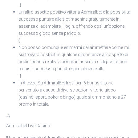
-}
Un altro aspetto positivo vittoria Admiralbet è la possibilità
successo puntare alle slot machine gratuitamente in
assenza di adempiere il login, offrendo così un’opzione
successo gioco senza pericolo.
{
Non posso comunque esimermi dal ammettere come mi
sia trovato costruiti in qualche circostanze al cospetto di
codici bonus relativi a bonus in assenza di deposito con
requisiti successo puntata specialmente alti.
-}
In Altezza Su AdmiralBet trovi ben 6 bonus vittoria
benvenuto a causa di diverse sezioni vittoria gioco
(casinò, sport, poker e bingo) quale si ammontano a 27
promo in totale.
-}
Admiralbet Live Casinò
Il bonus benvenuto Admiralbet può essere necessario mediante