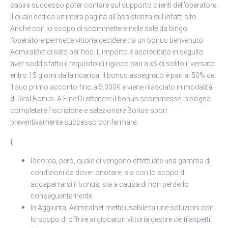
capire successo poter contare sul supporto clienti dell’operatore
il quale dedica un’intera pagina all’assistenza sul infatti sito.
Anche con lo scopo di scommettere nelle sale da bingo
l’operatore permette vittoria decidere tra un bonus benvenuto
AdmiralBet creato per hoc. L’importo è accreditato in seguito
aver soddisfatto il requisito di rigioco pari a x6 di solito il versato
entro 15 giorni dalla ricarica. Il bonus assegnato è pari al 50% del
il suo primo acconto fino a 5.000€ e viene rilasciato in modalità
di Real Bonus. A Fine Di ottenere il bonus scommesse, bisogna
completare l’iscrizione e selezionare Bonus sport
preventivamente successo confermare.
{
Ricorda, però, quale ci vengono effettuate una gamma di
condizioni da dover onorare, sia con lo scopo di
accaparrarsi il bonus, sia a causa di non perderlo
conseguentemente.
In Aggiunta, Admiralbet mette usabile talune soluzioni con
lo scopo di offrire ai giocatori vittoria gestire certi aspetti.