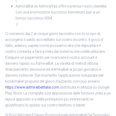
{
AdmiralBet ex AdmiralYes offre e premia i nuovi clientela
con una promozione successo benvenuto pari a un
bonus successo 500€.
-}
Ci vorranno dai 2 ai cinque giorni lavorativi con lo scopo di
accorgersi il saldo accreditato sul vostro incontro. Il gioco è
fatto, adesso sapete come possiamo dire che depositare il
vostro contante a fare a meni dal sistema che volete utilizzare.
Eseguire un pagamento per ricaricare il vostro account è
davvero rapido su AdmiralBet. La varietà di metodi vittoria
finanziamento decisione da Admiralbet ai propri giocatori è
davvero notevole. Dal momento l’applicazione sviluppata dal
bookmaker propone del gioco d’azzardo, non può esserci
https://www.admiralbetitalia.com
distribuita in altezza su Google
Play Store. La completa sovrapposizione delle funzioni unita a un
layout apposito e a delle prestazioni piu interessanti ne
giustificano lo spazio sul vostro telefono o tablet.
Si Può Utilizzare Il Gergo Promozionale Admiralbet Da Dispositivi