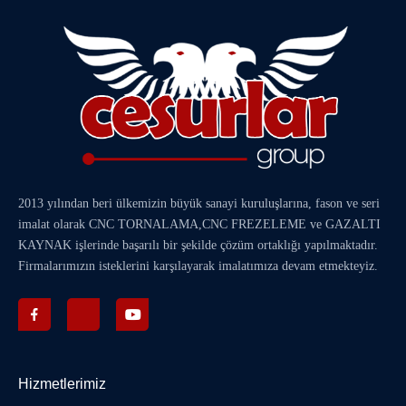
2013 yılından beri ülkemizin büyük sanayi kuruluşlarına, fason ve seri
imalat olarak
CNC TORNALAMA
,
CNC FREZELEME
ve
GAZALTI
KAYNAK
işlerinde başarılı bir şekilde çözüm ortaklığı yapılmaktadır.
Firmalarımızın isteklerini karşılayarak imalatımıza devam etmekteyiz.
Hizmetlerimiz