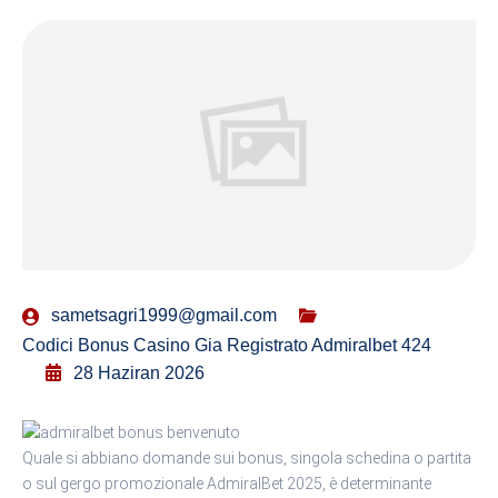
sametsagri1999@gmail.com
Codici Bonus Casino Gia Registrato Admiralbet 424
28 Haziran 2026
Quale si abbiano domande sui bonus, singola schedina o partita
o sul gergo promozionale AdmiralBet 2025, è determinante