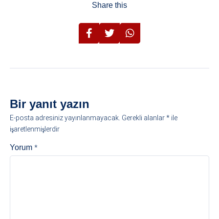
Share this
Bir yanıt yazın
E-posta adresiniz yayınlanmayacak.
Gerekli alanlar
*
ile
işaretlenmişlerdir
*
Yorum