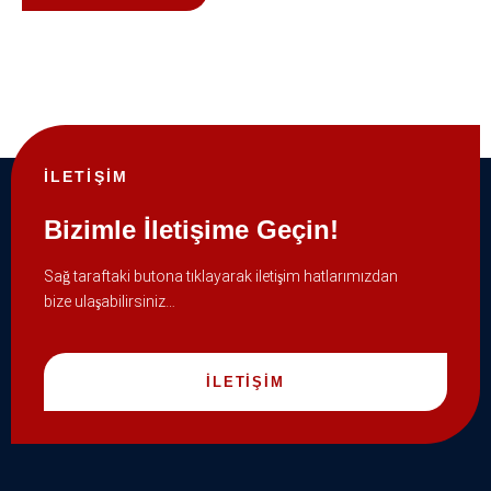
İLETİŞİM
Bizimle İletişime Geçin!
Sağ taraftaki butona tıklayarak iletişim hatlarımızdan
bize ulaşabilirsiniz…
İLETİŞİM