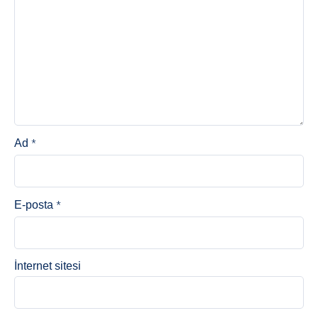
*
Ad
*
E-posta
İnternet sitesi