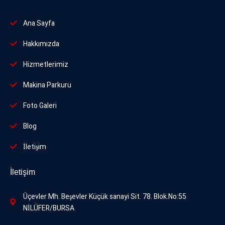
Ana Sayfa
Hakkımızda
Hizmetlerimiz
Makina Parkuru
Foto
Galeri
Blog
İletişim
İletişim
Üçevler Mh. Beşevler Küçük sanayi Sit. 78. Blok.No:55
NİLÜFER/BURSA