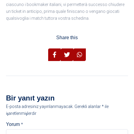
ciascuno i bookmaker italiani, vi permetterà successo chiudere
un ticket in anticipo, prima quale finiscano o vengano giocati
qualsivoglia i match tuttora vostra schedina.
Share this
Bir yanıt yazın
E-posta adresiniz yayınlanmayacak.
Gerekli alanlar
*
ile
işaretlenmişlerdir
*
Yorum