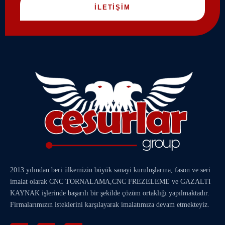
İLETİŞİM
2013 yılından beri ülkemizin büyük sanayi kuruluşlarına, fason ve seri
imalat olarak
CNC TORNALAMA
,
CNC FREZELEME
ve
GAZALTI
KAYNAK
işlerinde başarılı bir şekilde çözüm ortaklığı yapılmaktadır.
Firmalarımızın isteklerini karşılayarak imalatımıza devam etmekteyiz.