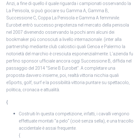
Anzi, a fine di quello il quale riguarda i campionati osservando la
La Penisola, si può giocare su Gamma A, Gamma B,
Successione C, Coppa La Penisola e Gamma A femminile.
Eurobet entrò successo prepotenza nel mercato della penisola
nel 2007 divenendo osservando la pochi anni alcuni dei
bookmaker più conosciuti a livello internazionale. (inter alla
partnership mediante club calcistici quali Genoa e Palermo la
notorietà del marchio è cresciuta esponenzialmente. L’azienda fu
perfino sponsor ufficiale ancora oggi Successione B, diffida nel
passaggio del 2014 “Serie B Eurobet”. A completare una
proposta davvero insieme, poi, realtà vittoria nicchia quali
eSports, golf, surf e la possibilità vittoria puntare su spettacolo,
politica, cronaca e attualità.
{
Costruiti In questa competizione, infatti, i cavalli vengono
effettuate montati “a pelo” (cioè senza sella), e una tracollo
accidentale è assai frequente.
{