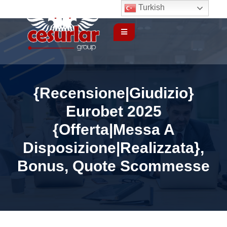
Turkish
{Recensione|Giudizio}
Eurobet 2025
{Offerta|Messa A
Disposizione|Realizzata},
Bonus, Quote Scommesse