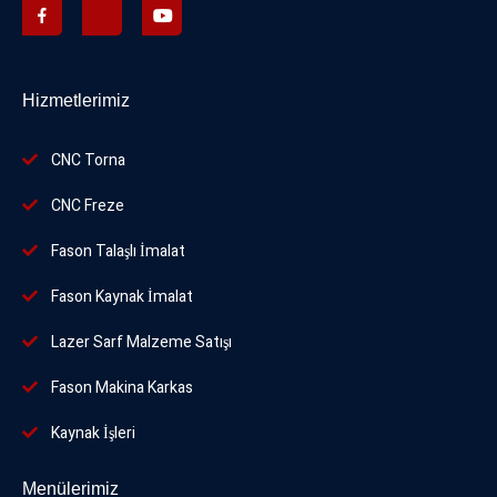
Hizmetlerimiz
CNC Torna
CNC Freze
Fason Talaşlı İmalat
Fason Kaynak İmalat
Lazer Sarf Malzeme Satışı
Fason Makina Karkas
Kaynak İşleri
Menülerimiz