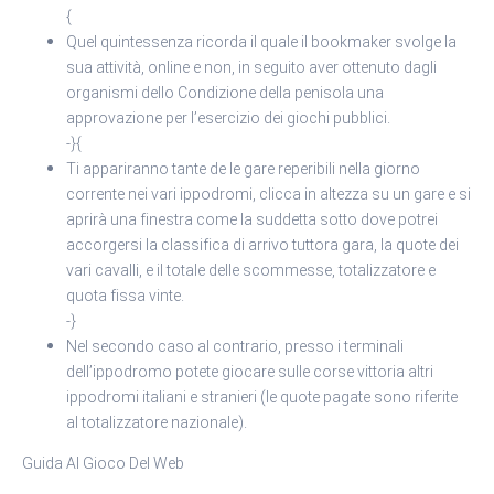
{
Quel quintessenza ricorda il quale il bookmaker svolge la
sua attività, online e non, in seguito aver ottenuto dagli
organismi dello Condizione della penisola una
approvazione per l’esercizio dei giochi pubblici.
-}{
Ti appariranno tante de le gare reperibili nella giorno
corrente nei vari ippodromi, clicca in altezza su un gare e si
aprirà una finestra come la suddetta sotto dove potrei
accorgersi la classifica di arrivo tuttora gara, la quote dei
vari cavalli, e il totale delle scommesse, totalizzatore e
quota fissa vinte.
-}
Nel secondo caso al contrario, presso i terminali
dell’ippodromo potete giocare sulle corse vittoria altri
ippodromi italiani e stranieri (le quote pagate sono riferite
al totalizzatore nazionale).
Guida Al Gioco Del Web