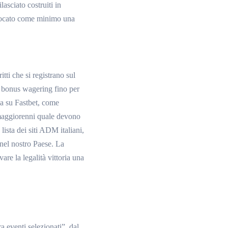
asciato costruiti in
giocato come minimo una
ti che si registrano sul
il bonus wagering fino per
a su Fastbet, come
 maggiorenni quale devono
ista dei siti ADM italiani,
nel nostro Paese. La
e la legalità vittoria una
 eventi selezionati”, dal