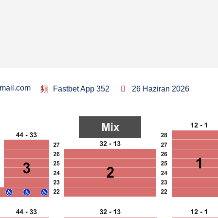
mail.com
Fastbet App 352
26 Haziran 2026