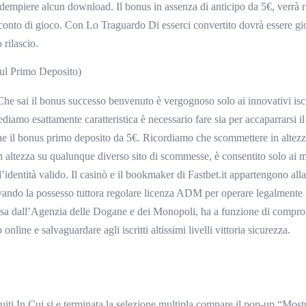
dempiere alcun download. Il bonus in assenza di anticipo da 5€, verrà ril
l conto di gioco. Con Lo Traguardo Di esserci convertito dovrà essere 
 rilascio.
l Primo Deposito)
 sai il bonus successo benvenuto è vergognoso solo ai innovativi iscrit
ediamo esattamente caratteristica è necessario fare sia per accaparrarsi 
he il bonus primo deposito da 5€. Ricordiamo che scommettere in altezz
 altezza su qualunque diverso sito di scommesse, è consentito solo ai
entità valido. Il casinò e il bookmaker di Fastbet.it appartengono alla l
ando la possesso tuttora regolare licenza ADM per operare legalmente 
dall’Agenzia delle Dogane e dei Monopoli, ha a funzione di comprovar
nline e salvaguardare agli iscritti altissimi livelli vittoria sicurezza.
i In Cui si e terminata la selezione multipla compare il pop-up “Mostra