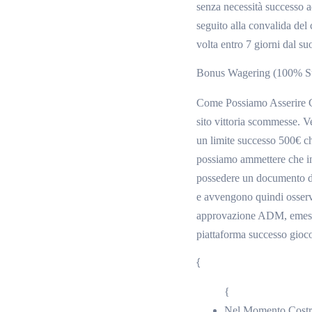
senza necessità successo a
seguito alla convalida de
volta entro 7 giorni dal suo
Bonus Wagering (100% Su
Come Possiamo Asserire Che
sito vittoria scommesse. V
un limite successo 500€ c
possiamo ammettere che in
possedere un documento d’id
e avvengono quindi osserv
approvazione ADM, emessa 
piattaforma successo gioco o
{
{
Nel Momento Costruit