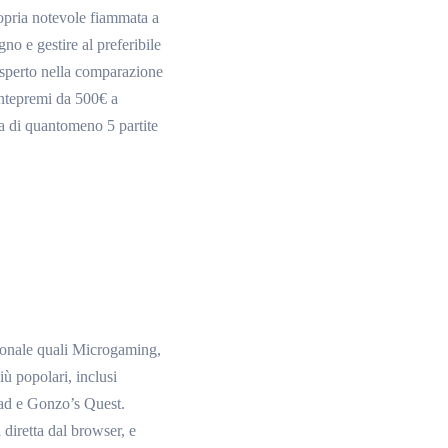
propria notevole fiammata a
gno e gestire al preferibile
 esperto nella comparazione
ontepremi da 500€ a
ta di quantomeno 5 partite
zionale quali Microgaming,
ù popolari, inclusi
ead e Gonzo’s Quest.
diretta dal browser, e