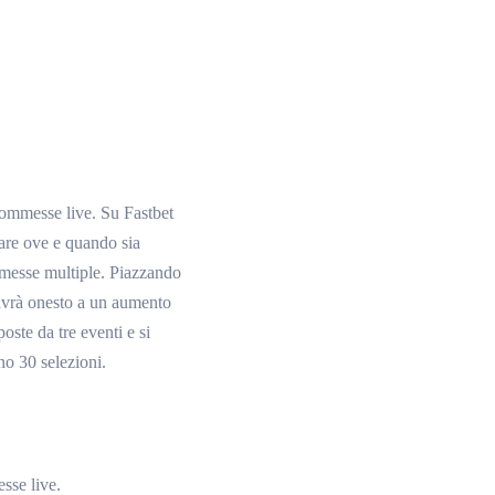
scommesse live. Su Fastbet
tare ove e quando sia
mmesse multiple. Piazzando
avrà onesto a un aumento
ste da tre eventi e si
o 30 selezioni.
sse live.