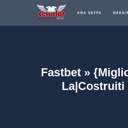
ANA SAYFA
HAKKI
Fastbet » {Migl
La|Costruiti