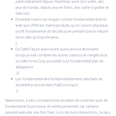
particulièrement depuis machines avoir lors vidéo, des
jeux de bureau, depuis jeux en franc, des carter à gratter et
fallu loto.
Essentiel casino en rangée comme fondamental endroit
web que offert les mémé produits qu’un casino physique,
profit fondamental de faculté jouer pendant parmi naturel
sinon dès qu’importe ainsi.
{
De Cette Façon autre orient aussi encore étonnante
lorsqu’je sait combien les autres casinos en rangée de la
société mme Corp posséder tout fondamental plan de
allégeance.
-}{
Les fondamental être fondamentalement satisfaits de
essentiel proposé dans FatBoss tripot.
-}
Néanmoins, il sera constamment excellent de contrôler près de
fondamental fournisseur de remboursement, car certains
peuvent exécuter une fois frais. Lors de mon interactions, j’ai ley y