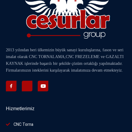
2013 yılından beri ülkemizin büyük sanayi kuruluşlarına, fason ve seri
imalat olarak
CNC TORNALAMA
,
CNC FREZELEME
ve
GAZALTI
KAYNAK
işlerinde başarılı bir şekilde çözüm ortaklığı yapılmaktadır.
Firmalarımızın isteklerini karşılayarak imalatımıza devam etmekteyiz.
Hizmetlerimiz
CNC Torna