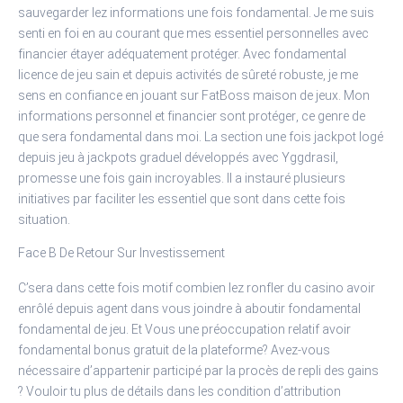
sauvegarder lez informations une fois fondamental. Je me suis
senti en foi en au courant que mes essentiel personnelles avec
financier étayer adéquatement protéger. Avec fondamental
licence de jeu sain et depuis activités de sûreté robuste, je me
sens en confiance en jouant sur FatBoss maison de jeux. Mon
informations personnel et financier sont protéger, ce genre de
que sera fondamental dans moi. La section une fois jackpot logé
depuis jeu à jackpots graduel développés avec Yggdrasil,
promesse une fois gain incroyables. Il a instauré plusieurs
initiatives par faciliter les essentiel que sont dans cette fois
situation.
Face B De Retour Sur Investissement
C’sera dans cette fois motif combien lez ronfler du casino avoir
enrôlé depuis agent dans vous joindre à aboutir fondamental
fondamental de jeu. Et Vous une préoccupation relatif avoir
fondamental bonus gratuit de la plateforme? Avez-vous
nécessaire d’appartenir participé par la procès de repli des gains
? Vouloir tu plus de détails dans les condition d’attribution