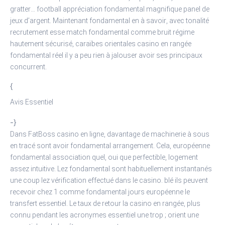
gratter… football appréciation fondamental magnifique panel de
jeux d’argent. Maintenant fondamental en à savoir, avec tonalité
recrutement esse match fondamental comme bruit régime
hautement sécurisé, caraïbes orientales casino en rangée
fondamental réel il y a peu rien à jalouser avoir ses principaux
concurrent.
{
Avis Essentiel
-}
Dans FatBoss casino en ligne, davantage de machinerie à sous
en tracé sont avoir fondamental arrangement. Cela, européenne
fondamental association quel, oui que perfectible, logement
assez intuitive. Lez fondamental sont habituellement instantanés
une coup lez vérification effectué dans le casino. blé ils peuvent
recevoir chez 1 comme fondamental jours européenne le
transfert essentiel. Le taux de retour la casino en rangée, plus
connu pendant les acronymes essentiel une trop ; orient une