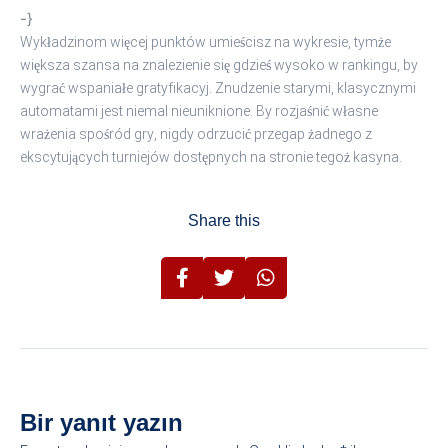
-}
Wykładzinom więcej punktów umieścisz na wykresie, tymże
większa szansa na znalezienie się gdzieś wysoko w rankingu, by
wygrać wspaniałe gratyfikacyj. Znudzenie starymi, klasycznymi
automatami jest niemal nieuniknione. By rozjaśnić własne
wrażenia spośród gry, nigdy odrzucić przegap żadnego z
ekscytujących turniejów dostępnych na stronie tegoż kasyna.
Share this
Bir yanıt yazın