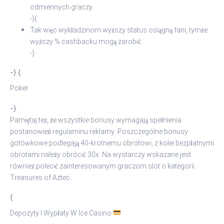
odmiennych graczy.
-}{
Tak więc wykładzinom wyższy status osiągną fani, tymże
wyższy % cashbacku mogą zarobić.
-}
-} {
Poker
-}
Pamiętaj też, że wszystkie bonusy wymagają spełnienia
postanowień regulaminu reklamy. Poszczególne bonusy
gotówkowe podlegają 40-krotnemu obrotowi, z kolei bezpłatnymi
obrotami należy obrócić 30x. Na wystarczy wskazane jest
również polecić zainteresowanym graczom slot o kategorii
Treasures of Aztec.
{
Depozyty I Wypłaty W Ice Casino