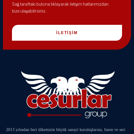
Sağ taraftaki butona tıklayarak iletişim hatlarımızdan
bize ulaşabilirsiniz…
İLETİŞİM
2013 yılından beri ülkemizin büyük sanayi kuruluşlarına, fason ve seri