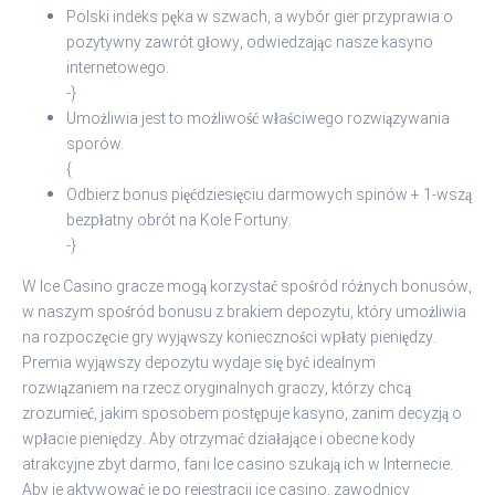
Polski indeks pęka w szwach, a wybór gier przyprawia o
pozytywny zawrót głowy, odwiedzając nasze kasyno
internetowego.
-}
Umożliwia jest to możliwość właściwego rozwiązywania
sporów.
{
Odbierz bonus pięćdziesięciu darmowych spinów + 1-wszą
bezpłatny obrót na Kole Fortuny.
-}
W Ice Casino gracze mogą korzystać spośród różnych bonusów,
w naszym spośród bonusu z brakiem depozytu, który umożliwia
na rozpoczęcie gry wyjąwszy konieczności wpłaty pieniędzy.
Premia wyjąwszy depozytu wydaje się być idealnym
rozwiązaniem na rzecz oryginalnych graczy, którzy chcą
zrozumieć, jakim sposobem postępuje kasyno, zanim decyzją o
wpłacie pieniędzy. Aby otrzymać działające i obecne kody
atrakcyjne zbyt darmo, fani Ice casino szukają ich w Internecie.
Aby je aktywować je po rejestracji ice casino, zawodnicy