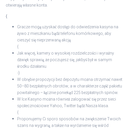
otwierają własne konta.
{
Gracze mogą uzyskać dostęp do odwiedzenia kasyna na
żywo z mieszkaniu bądź telefonu komórkowego, aby
cieszyć się nieprzerwaną akcją.
{
Jak więcej, kamery o wysokiej rozdzielczości i wyraźny
dźwięk sprawią, że poczujesz się, jakbyś był w samym
środku działaniu.
-}
W obrębie propozycji bez depozytu można otrzymać nawet
50–80 bezpłatnych obrotów, a w charakterze część pakietu
powitalnego – łącznie poniekąd 225 bezpłatnych spinów.
W Ice Kasyno można również zalogować się przez sieci
społecznościowe Yahoo, Twitter bądź Nasza klasa.
{
Proponujemy Ci sporo sposobów na zwiększenie Twoich
szans na wygraną, a także na wyróżnienie się wśród