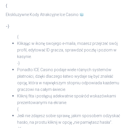
{
Ekskluzywne Kody Atrakcyjne Ice Casino
-}
{
Klikając w ikonę swojego e-maila, możesz przejrzeć swój
profil, edytować ID gracza, sprawdzić pocztę i poziom w
kasynie.
-}
Ponadto ICE Casino podaje wiele różnych systemów
płatności, dzięki dlaczego łatwo wydaje się być znaleźć
opcję, która w największym stopniu odpowiada każdemu
graczowi na całym świecie.
Kliknij fita i postępuj adekwatnie spośród wskazówkami
prezentowanymi na ekranie.
{
Jeśli nie zdajesz sobie sprawę, jakim sposobem odzyskać
hasło, na prostu kliknij w opcję „nie pamiętasz hasła”.