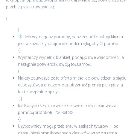
taką opcję. Sprawdź swój email i kliknij w klawisz, potwierdzający
przebieg rejestrowania się.
{
{
Jeśli wymagasz pomocy, nasz zespół obsługi klienta
jest w każdej sytuacji pod spodem ręką, aby Ci pomóc.
-}
Wystarczy wypełnić blankiet, podając swe wiadomości, a
następnie potwierdzić swoją tożsamość.
{
Należy zauważyć, że ta oferta mieści do odwiedzenia pięciu
depozytów, a gracze mogą otrzymać premia pieniężny, a
także bezpłatne spiny.
-}{
Ice Kasyno szyfruje wszelkie swe strony sieciowe za
pomocą protokołu 256-bit SSL.
-}
Użytkownicy mogą przebierać w setkach tytułów — od
czasu nieskomplikowanych klasyków wraz z trzema