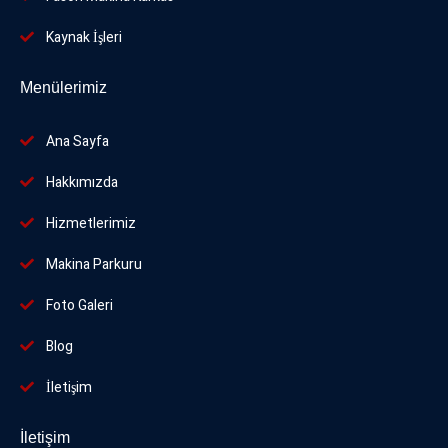
Kaynak İşleri
Menülerimiz
Ana Sayfa
Hakkımızda
Hizmetlerimiz
Makina Parkuru
Foto
Galeri
Blog
İletişim
İletişim