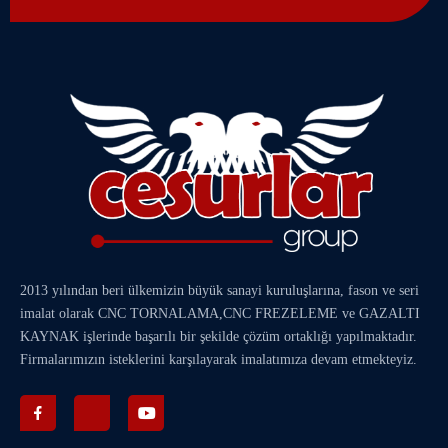
2013 yılından beri ülkemizin büyük sanayi kuruluşlarına, fason ve seri
imalat olarak
CNC TORNALAMA
,
CNC FREZELEME
ve
GAZALTI
KAYNAK
işlerinde başarılı bir şekilde çözüm ortaklığı yapılmaktadır.
Firmalarımızın isteklerini karşılayarak imalatımıza devam etmekteyiz.