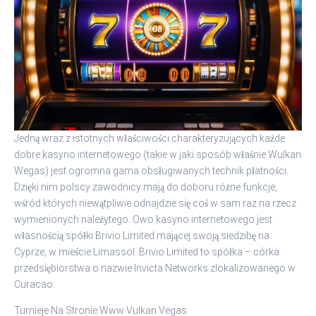
Jedną wraz z istotnych właściwości charakteryzujących każde
dobre kasyno internetowego (takie w jaki sposób właśnie Wulkan
Wegas) jest ogromna gama obsługiwanych technik płatności.
Dzięki nim polscy zawodnicy mają do doboru różne funkcje,
wśród których niewątpliwie odnajdzie się coś w sam raz na rzecz
wymienionych należytego. Owo kasyno internetowego jest
własnością spółki Brivio Limited mającej swoją siedzibę na
Cyprze, w mieście Limassol. Brivio Limited to spółka – córka
przedsiębiorstwa o nazwie Invicta Networks zlokalizowanego w
Curacao.
Turnieje Na Stronie Www Vulkan Vegas