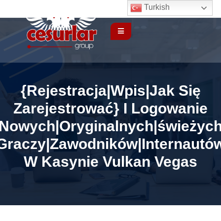
Turkish
{Rejestracja|Wpis|Jak Się
Zarejestrować} I Logowanie
{Nowych|Oryginalnych|świeżych
Graczy|Zawodników|Internautó
W Kasynie Vulkan Vegas