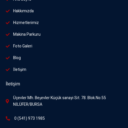
Hakkımızda
Hizmetlerimiz
Makina Parkuru
Foto
Galeri
Blog
İletişim
İletişim
Üçevler Mh. Beşevler Küçük sanayi Sit. 78. Blok.No:55
NİLÜFER/BURSA
0 (541) 973 1985