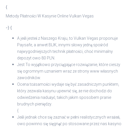
{
Metody Płatności W Kasynie Online Vulkan Vegas
-} {
A jeśli jesteś z Naszego Kraju, to Vulkan Vegas proponuje
Paysafe, a anwet BLIK, innymi słowy jedną spośród
najwygodniejszych technik płatności, choć minimalny
depozyt owo 80 PLN.
Jest To wyjątkowo przyciągające rozwiązanie, które cieszy
się ogromnym uznaniem wraz ze strony www własnych
zawodników.
Ocena tożsamości wydaje się być zasadniczym punktem,
który zezwala kasynu upewnić się, że nie dochodzi do
odwiedzenia nadużyć, takich jakim sposobem pranie
brudnych pieniędzy.
{
Jeśli jednak chce się zaznać w pełni realistycznych wrażeń,
owo powinno się sięgnąć po stosowane przez nas kasyno