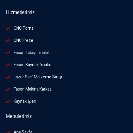
Hizmetlerimiz
CNC Torna
CNC Freze
Fason Talaşlı İmalat
Fason Kaynak İmalat
Lazer Sarf Malzeme Satışı
Fason Makina Karkas
Kaynak İşleri
Menülerimiz
Ana Sayfa