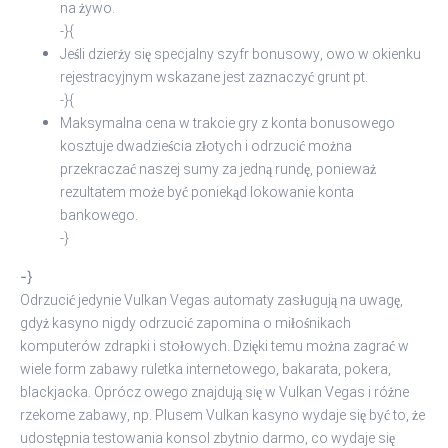
na żywo.
-}{
Jeśli dzierży się specjalny szyfr bonusowy, owo w okienku
rejestracyjnym wskazane jest zaznaczyć grunt pt.
-}{
Maksymalna cena w trakcie gry z konta bonusowego
kosztuje dwadzieścia złotych i odrzucić można
przekraczać naszej sumy za jedną rundę, ponieważ
rezultatem może być poniekąd lokowanie konta
bankowego.
-}
-}
Odrzucić jedynie Vulkan Vegas automaty zasługują na uwagę,
gdyż kasyno nigdy odrzucić zapomina o miłośnikach
komputerów zdrapki i stołowych. Dzięki temu można zagrać w
wiele form zabawy ruletka internetowego, bakarata, pokera,
blackjacka. Oprócz owego znajdują się w Vulkan Vegas i różne
rzekome zabawy, np. Plusem Vulkan kasyno wydaje się być to, że
udostępnia testowania konsol zbytnio darmo, co wydaje się