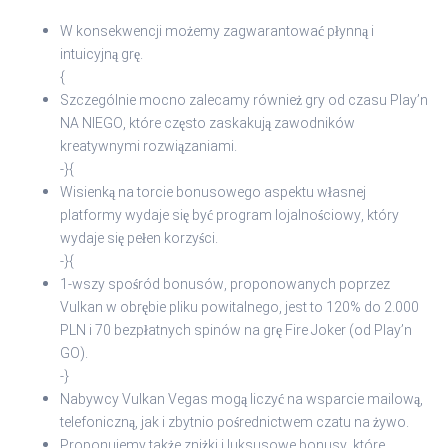
W konsekwencji możemy zagwarantować płynną i
intuicyjną grę.
{
Szczególnie mocno zalecamy również gry od czasu Play’n
NA NIEGO, które często zaskakują zawodników
kreatywnymi rozwiązaniami.
-}{
Wisienką na torcie bonusowego aspektu własnej
platformy wydaje się być program lojalnościowy, który
wydaje się pełen korzyści.
-}{
1-wszy spośród bonusów, proponowanych poprzez
Vulkan w obrębie pliku powitalnego, jest to 120% do 2.000
PLN i 70 bezpłatnych spinów na grę Fire Joker (od Play’n
GO).
-}
Nabywcy Vulkan Vegas mogą liczyć na wsparcie mailową,
telefoniczną, jak i zbytnio pośrednictwem czatu na żywo.
Proponujemy także zniżki i luksusowe bonusy, które