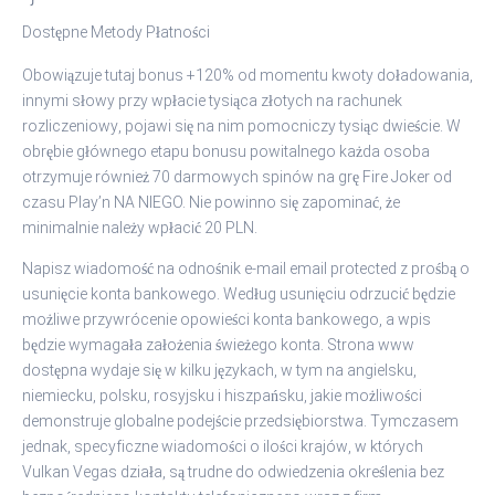
Dostępne Metody Płatności
Obowiązuje tutaj bonus +120% od momentu kwoty doładowania,
innymi słowy przy wpłacie tysiąca złotych na rachunek
rozliczeniowy, pojawi się na nim pomocniczy tysiąc dwieście. W
obrębie głównego etapu bonusu powitalnego każda osoba
otrzymuje również 70 darmowych spinów na grę Fire Joker od
czasu Play’n NA NIEGO. Nie powinno się zapominać, że
minimalnie należy wpłacić 20 PLN.
Napisz wiadomość na odnośnik e-mail email protected z prośbą o
usunięcie konta bankowego. Według usunięciu odrzucić będzie
możliwe przywrócenie opowieści konta bankowego, a wpis
będzie wymagała założenia świeżego konta. Strona www
dostępna wydaje się w kilku językach, w tym na angielsku,
niemiecku, polsku, rosyjsku i hiszpańsku, jakie możliwości
demonstruje globalne podejście przedsiębiorstwa. Tymczasem
jednak, specyficzne wiadomości o ilości krajów, w których
Vulkan Vegas działa, są trudne do odwiedzenia określenia bez