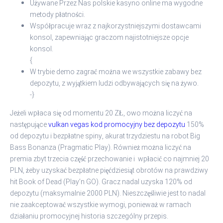
Używane Przez Nas polskie kasyno online ma wygodne
metody płatności.
Współpracuje wraz z najkorzystniejszymi dostawcami
konsol, zapewniając graczom najistotniejsze opcje
konsol.
{
W trybie demo zagrać można we wszystkie zabawy bez
depozytu, z wyjątkiem ludzi odbywających się na żywo.
-}
Jeżeli wpłaca się od momentu 20 ZŁ, owo można liczyć na
następujące
vulkan vegas kod promocyjny bez depozytu
150%
od depozytu i bezpłatne spiny, akurat trzydziestu na robot Big
Bass Bonanza (Pragmatic Play). Również można liczyć na
premia zbyt trzecia część przechowanie i wpłacić co najmniej 20
PLN, żeby uzyskać bezpłatne pięćdziesiąt obrotów na prawdziwy
hit Book of Dead (Play’n GO). Gracz nadal uzyska 120% od
depozytu (maksymalnie 2000 PLN). Nieszczęśliwie jest to nadal
nie zaakceptować wszystkie wymogi, ponieważ w ramach
działaniu promocyjnej historia szczególny przepis.