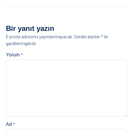
Bir yanıt yazın
E-posta adresiniz yayınlanmayacak.
Gerekli alanlar
*
ile
işaretlenmişlerdir
*
Yorum
*
Ad