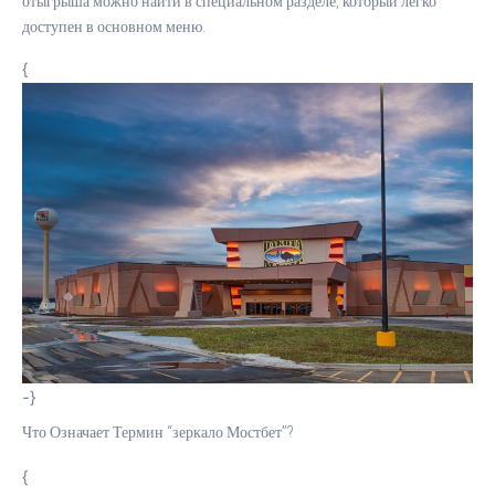
отыгрыша можно найти в специальном разделе, который легко
доступен в основном меню.
{
-}
Что Означает Термин “зеркало Мостбет”?
{