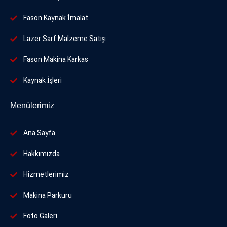
Fason Kaynak İmalat
Lazer Sarf Malzeme Satışı
Fason Makina Karkas
Kaynak İşleri
Menülerimiz
Ana Sayfa
Hakkımızda
Hizmetlerimiz
Makina Parkuru
Foto
Galeri