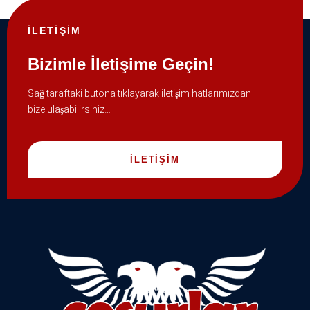
İLETİŞİM
Bizimle İletişime Geçin!
Sağ taraftaki butona tıklayarak iletişim hatlarımızdan
bize ulaşabilirsiniz…
İLETİŞİM