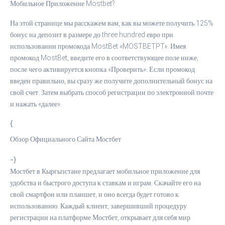
Мобильное Приложение Mostbet?
На этой странице мы расскажем вам, как вы можете получить 125%
бонус на депозит в размере до three hundred евро при
использовании промокода MostBet «MOSTBETPT». Имея
промокод MostBet, введите его в соответствующее поле ниже,
после чего активируется кнопка «Проверить». Если промокод
введен правильно, вы сразу же получите дополнительный бонус на
свой счет. Затем выбрать способ регистрации по электронной почте
и нажать «далее».
{
Обзор Официального Сайта Мостбет
-}
Мостбет в Кыргызстане предлагает мобильное приложение для
удобства и быстрого доступа к ставкам и играм. Скачайте его на
свой смартфон или планшет, и оно всегда будет готово к
использованию. Каждый клиент, завершивший процедуру
регистрации на платформе Мостбет, открывает для себя мир