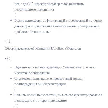
нет, а для VIP-игроков оператор готов назначить
персонального помощника.
-}
Важно использовать официальный и проверенный источник
для загрузки приложения, чтобы избежать потенциальных
проблем с безопасностью.
-} {
Обзор Букмекерской Компании Mostbet Узбекистан
-} {
Недавно это казино и букмекер в Узбекистане получило
масштабное обновление.
Система отправит на него проверочный код для
подтверждения вашей регистрации.
{
Если вы новый пользователь, вы можете зарегистрироваться
непосредственно через приложение.
-}{