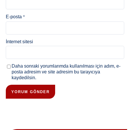
*
E-posta
İnternet sitesi
Daha sonraki yorumlarımda kullanılması için adım, e-
posta adresim ve site adresim bu tarayıcıya
kaydedilsin.