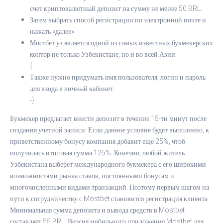
счет криптовалютный депозит на сумму не менее 50 BRL.
Затем выбрать способ регистрации по электронной почте и
нажать «далее».
Мостбет уз является одной из самых известных букмекерских
контор не только Узбекистане, но и во всей Азии.
{
Также нужно придумать имя пользователя, логин и пароль
для входа в личный кабинет.
-}
Букмекер предлагает внести депозит в течение 15-ти минут после
создания учетной записи. Если данное условие будет выполнено, к
приветственному бонусу компания добавит еще 25%, чтоб
получилась итоговая сумма 125%. Конечно, любой житель
Узбекистана выберет международного букмекера с его широкими
возможностями рынка ставок, постоянными бонусам и
многочисленными видами транзакций. Поэтому первым шагом на
пути к сотрудничеству с Mostbet становится регистрация клиента.
Минимальная сумма депозита и вывода средств в Mostbet
составляет 55 BRL. Версия мобильного приложения Mostbet для