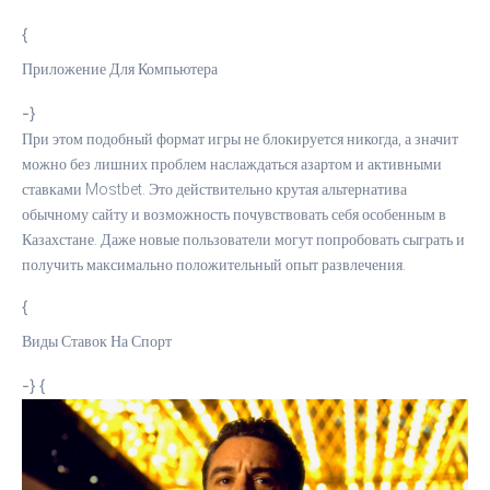
{
Приложение Для Компьютера
-}
При этом подобный формат игры не блокируется никогда, а значит
можно без лишних проблем наслаждаться азартом и активными
ставками Mostbet. Это действительно крутая альтернатива
обычному сайту и возможность почувствовать себя особенным в
Казахстане. Даже новые пользователи могут попробовать сыграть и
получить максимально положительный опыт развлечения.
{
Виды Ставок На Спорт
-} {