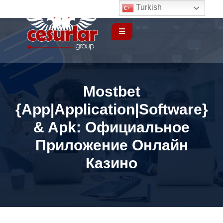
Turkish
Mostbet
{App|Application|Software}
& Apk: Официальное
Приложение Онлайн
Казино