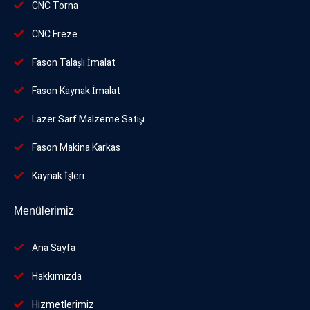
CNC Torna
CNC Freze
Fason Talaşlı İmalat
Fason Kaynak İmalat
Lazer Sarf Malzeme Satışı
Fason Makina Karkas
Kaynak İşleri
Menülerimiz
Ana Sayfa
Hakkımızda
Hizmetlerimiz