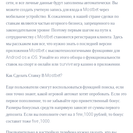
сети, и все личные данные будут заполнены автоматически. Вы
можете создать учетную запись для входа в Mostbet через
мобильное устройство. К сожалению, в нашей стране сделки по
ставкам являются частью игорного бизнеса, запрещенного на
законодательном уровне. Поэтому первым шагом на пути к
сотрудничеству с Mostbet становится регистрация клиента. Здесь
мы расскажем вам все, что нужно знать о последней версии
приложения Mostbet с высокотехнологичными функциями для
Android os и iOS. Узнайте из этого обзора о функциональности
ставок на спорт и онлайн или survive игр казино в приложении.
Как Сделать Ставку В Mostbet?
Еще пользователи смогут воспользоваться функцией поиска, если
они точно знают, какой игровой автомат хотят опробовать. Если это
первое пополнение, то не забывайте про приветственный бонус.
Размеры бонусных средств напрямую зависят от суммы первого
депозита. Если вы пополните счет на a few,1000 рублей, то бонус
составит тоже five ,1000.
Предварительно в настройках телефона нужно указать, что вы