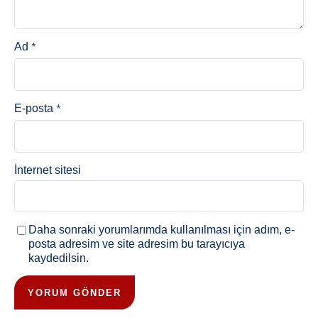
*
Ad
*
E-posta
İnternet sitesi
Daha sonraki yorumlarımda kullanılması için adım, e-
posta adresim ve site adresim bu tarayıcıya
kaydedilsin.