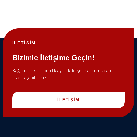
İLETİŞİM
Bizimle İletişime Geçin!
Sağ taraftaki butona tıklayarak iletişim hatlarımızdan
bize ulaşabilirsiniz…
İLETİŞİM