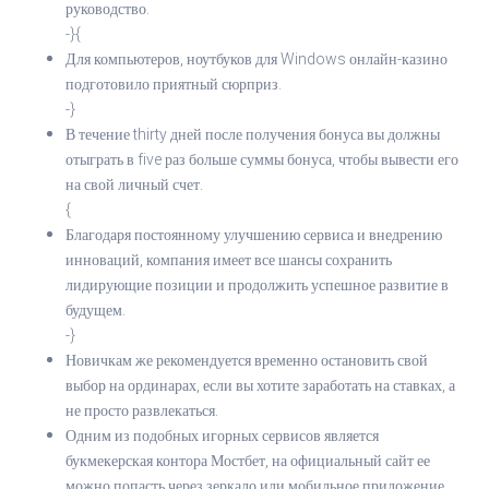
руководство.
-}{
Для компьютеров, ноутбуков для Windows онлайн-казино
подготовило приятный сюрприз.
-}
В течение thirty дней после получения бонуса вы должны
отыграть в five раз больше суммы бонуса, чтобы вывести его
на свой личный счет.
{
Благодаря постоянному улучшению сервиса и внедрению
инноваций, компания имеет все шансы сохранить
лидирующие позиции и продолжить успешное развитие в
будущем.
-}
Новичкам же рекомендуется временно остановить свой
выбор на ординарах, если вы хотите заработать на ставках, а
не просто развлекаться.
Одним из подобных игорных сервисов является
букмекерская контора Мостбет, на официальный сайт ее
можно попасть через зеркало или мобильное приложение.