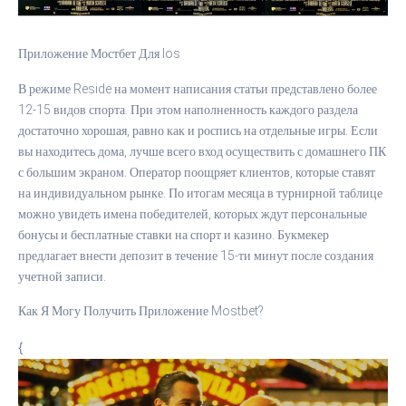
Приложение Мостбет Для Ios
В режиме Reside на момент написания статьи представлено более
12-15 видов спорта. При этом наполненность каждого раздела
достаточно хорошая, равно как и роспись на отдельные игры. Если
вы находитесь дома, лучше всего вход осуществить с домашнего ПК
с большим экраном. Оператор поощряет клиентов, которые ставят
на индивидуальном рынке. По итогам месяца в турнирной таблице
можно увидеть имена победителей, которых ждут персональные
бонусы и бесплатные ставки на спорт и казино. Букмекер
предлагает внести депозит в течение 15-ти минут после создания
учетной записи.
Как Я Могу Получить Приложение Mostbet?
{