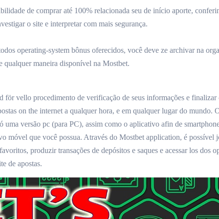
bilidade de comprar até 100% relacionada seu de início aporte, conferi
investigar o site e interpretar com mais segurança.
todos operating-system bônus oferecidos, você deve ze archivar na orga
de qualquer maneira disponível na Mostbet.
för vello procedimento de verificação de seus informações e finalizar 
postas on the internet a qualquer hora, e em qualquer lugar do mundo. O
ó uma versão pc (para PC), assim como o aplicativo afin de smartphone
ivo móvel que você possua. Através do Mostbet application, é possível 
 favoritos, produzir transações de depósitos e saques e acessar los dos o
e de apostas.