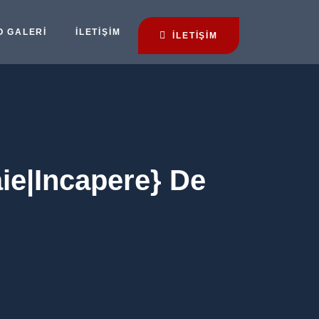
O GALERI
İLETIŞIM
İLETİŞİM
ie|Incapere} De