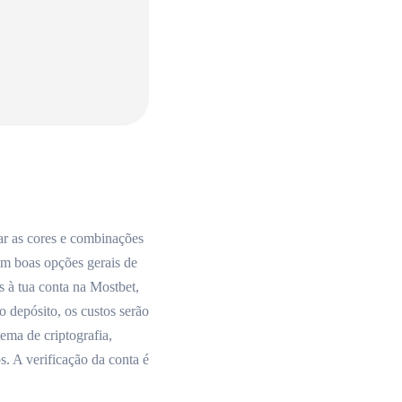
ar as cores e combinações
om boas opções gerais de
s à tua conta na Mostbet,
o depósito, os custos serão
ema de criptografia,
s. A verificação da conta é