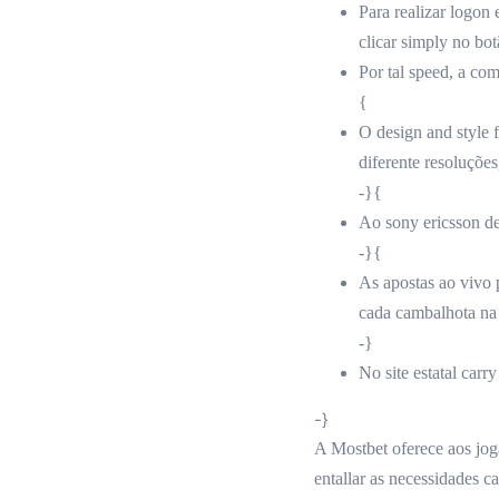
Para realizar logon
clicar simply no bo
Por tal speed, a co
{
O design and style 
diferente resoluções
-}{
Ao sony ericsson del
-}{
As apostas ao vivo 
cada cambalhota na
-}
No site estatal carr
-}
A Mostbet oferece aos jog
entallar as necessidades c