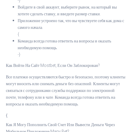
-}
Войдите в свой аккаунт, выберите рынок, на который вы
хотите сделать ставку, и введите размер ставки.
Приложение устроено так, что вы чувствуете себя как дома с
самого начала.
{
Команда всегда готова ответить на вопросы и оказать
необходимую помощь.
-}
Как Войти На Сайт Mostbet, Если Он Заблокирован?
Все платежи осуществляются быстро и безопасно, поэтому клиенты
могут вносить или снимать деньги без опасений. Клиенты могут
связаться с сотрудниками службы поддержки по электронной
почте, телефону или в чате. Команда всегда готова ответить на
вопросы и оказать необходимую помощь.
{
Как Я Могу Пополнить Свой Счет Или Вывести Деньги Через
Мобильное Приложение Many Bet?