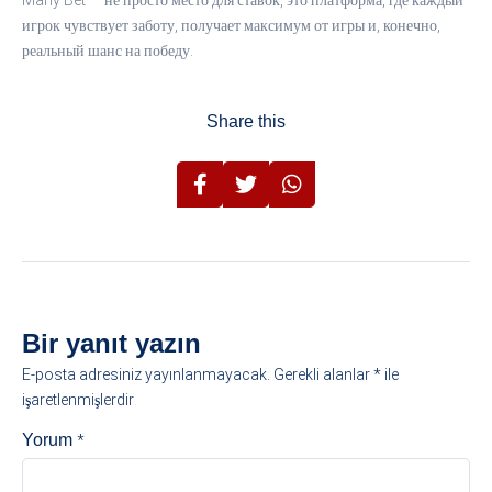
Many Bet — не просто место для ставок, это платформа, где каждый
игрок чувствует заботу, получает максимум от игры и, конечно,
реальный шанс на победу.
Share this
Bir yanıt yazın
E-posta adresiniz yayınlanmayacak.
Gerekli alanlar
*
ile
işaretlenmişlerdir
*
Yorum