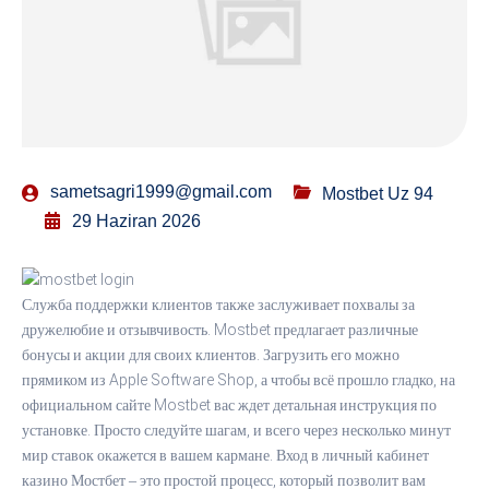
sametsagri1999@gmail.com
Mostbet Uz 94
29 Haziran 2026
Служба поддержки клиентов также заслуживает похвалы за
дружелюбие и отзывчивость. Mostbet предлагает различные
бонусы и акции для своих клиентов. Загрузить его можно
прямиком из Apple Software Shop, а чтобы всё прошло гладко, на
официальном сайте Mostbet вас ждет детальная инструкция по
установке. Просто следуйте шагам, и всего через несколько минут
мир ставок окажется в вашем кармане. Вход в личный кабинет
казино Мостбет ‒ это простой процесс, который позволит вам