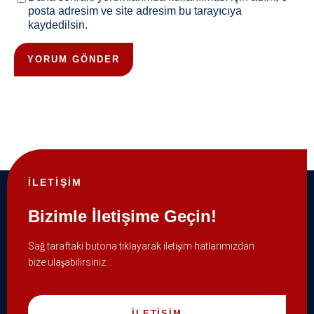
posta adresim ve site adresim bu tarayıcıya
kaydedilsin.
İLETİŞİM
Bizimle İletişime Geçin!
Sağ taraftaki butona tıklayarak iletişim hatlarımızdan
bize ulaşabilirsiniz…
İLETİŞİM