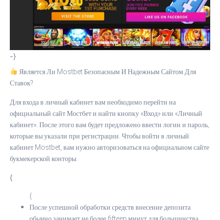
-}
Является Ли Mostbet Безопасным И Надежным Сайтом Для
Ставок?
Для входа в личный кабинет вам необходимо перейти на
официальный сайт Мостбет и найти кнопку «Вход» или «Личный
кабинет». После этого вам будет предложено ввести логин и пароль,
которые вы указали при регистрации. Чтобы войти в личный
кабинет Mostbet, вам нужно авторизоваться на официальном сайте
букмекерской конторы.
{
{
После успешной обработки средств внесение депозита
обычно занимает не более fifteen минут для большинства