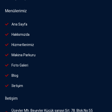
Menülerimiz
Ana Sayfa
Hakkımızda
Hizmetlerimiz
Makina Parkuru
Foto
Galeri
Blog
İletişim
İletişim
Üçevler Mh. Beşevler Küçük sanayi Sit. 78. Blok.No:55