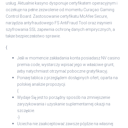
usług. Aktualnie kasyno dysponuje certyfikatem operacyjnym i
oczekuje na pełne zezwolenie od momentu Curaçao Gaming
Control Board. Zastosowanie certyfikatu McAfee Secure,
narzędzia antyfraudowego FS AntiFraud Tool oraz inżynierii
szyfrowania SSL zapewnia ochronę danych empirycznych, a
także bezpieczeństwo sprawie.
{
Jeśli w momencie zakładania konta posiadasz NV casino
premia code, wystarczy wpisać jego w właściwe grunt,
żeby natychmiast otrzymać poboczne gratyfikacyj.
Poniżej tablica z przeglądem dostępnych ofert, oparta na
polskiej analizie propozycji.
{
Wydaje Się jest to porządny sposób na zmniejszenie
zaryzykowania i uzyskanie suplementarnej okazji na
szczęście.
-}
Uciecha nie zaakceptować zawsze pójdzie na własnej