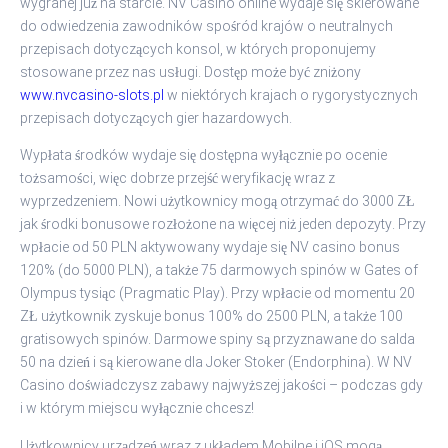
wygranej już na starcie. NV Casino online wydaje się skierowane
do odwiedzenia zawodników spośród krajów o neutralnych
przepisach dotyczących konsol, w których proponujemy
stosowane przez nas usługi. Dostęp może być zniżony
www.nvcasino-slots.pl
w niektórych krajach o rygorystycznych
przepisach dotyczących gier hazardowych.
Wypłata środków wydaje się dostępna wyłącznie po ocenie
tożsamości, więc dobrze przejść weryfikację wraz z
wyprzedzeniem. Nowi użytkownicy mogą otrzymać do 3000 ZŁ
jak środki bonusowe rozłożone na więcej niż jeden depozyty. Przy
wpłacie od 50 PLN aktywowany wydaje się NV casino bonus
120% (do 5000 PLN), a także 75 darmowych spinów w Gates of
Olympus tysiąc (Pragmatic Play). Przy wpłacie od momentu 20
ZŁ użytkownik zyskuje bonus 100% do 2500 PLN, a także 100
gratisowych spinów. Darmowe spiny są przyznawane do salda
50 na dzień i są kierowane dla Joker Stoker (Endorphina). W NV
Casino doświadczysz zabawy najwyższej jakości – podczas gdy
i w którym miejscu wyłącznie chcesz!
Użytkownicy urządzeń wraz z układem Mobilne i iOS mogą