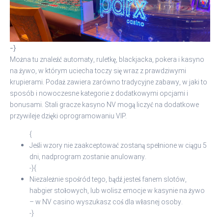
-}
Można tu znaleźć automaty, ruletkę, blackjacka, pokera i kasyno
na żywo, w którym uciecha toczy się wraz z prawdziwymi
krupierami. Podaż zawiera zarówno tradycyjne zabawy, w jaki to
sposób i nowoczesne kategorie z dodatkowymi opcjami i
bonusami. Stali gracze kasyno NV mogą liczyć na dodatkowe
przywileje dzięki oprogramowaniu VIP.
{
Jeśli wzory nie zaakceptować zostaną spełnione w ciągu 5
dni, nadprogram zostanie anulowany.
-}{
Niezależnie spośród tego, bądź jesteś fanem slotów,
habgier stołowych, lub wolisz emocje w kasynie na żywo
– w NV casino wyszukasz coś dla własnej osoby.
-}