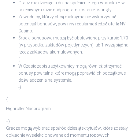
Gracz ma dziesięciu dni na spełnienie tego warunku – w
przeciwnym razie nadprogram zostanie usunięty.
Zawodnicy, którzy chcą maksymalnie wykorzystać
potencjał bonusów, powinny regularnie śledzić ofertę NV
Casino.
Środki bonusowe muszą być obstawione przy kursie 1,70
(w przypadku zakładów pojedynczych) lub 1-wszą,pięć na
rzecz zakładów akumulowanych.
{
W Czasie zapisu użytkownicy mogą również otrzymać
bonusy powitalne, które mogą poprawić ich początkowe
doświadczenia na systemie.
-}
{
Highroller Nadprogram
-}
Gracze mogą wybierać spośród dziesiątek tytułów, które zostały
dokładnie wyselekcjonowane od momentu topowych