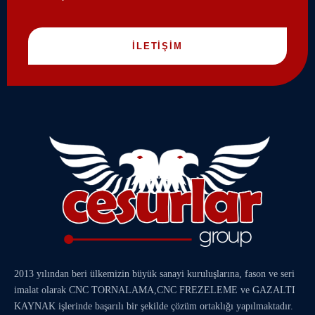
İLETİŞİM
2013 yılından beri ülkemizin büyük sanayi kuruluşlarına, fason ve seri
imalat olarak
CNC TORNALAMA
,
CNC FREZELEME
ve
GAZALTI
KAYNAK
işlerinde başarılı bir şekilde çözüm ortaklığı yapılmaktadır.