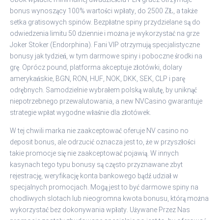
bonus wynoszący 100% wartości wpłaty, do 2500 ZŁ, a także
setka gratisowych spinów. Bezpłatne spiny przydzielane są do
odwiedzenia limitu 50 dziennie i można je wykorzystać na grze
Joker Stoker (Endorphina). Fani VIP otrzymują specjalistyczne
bonusy jak tydzień, w tym darmowe spiny i poboczne środki na
grę. Oprócz pound, platforma akceptuje złotówki, dolary
amerykańskie, BGN, RON, HUF, NOK, DKK, SEK, CLP i parę
odrębnych. Samodzielnie wybrałem polską walutę, by uniknąć
niepotrzebnego przewalutowania, a new NVCasino gwarantuje
strategie wpłat wygodne właśnie dla złotówek.
W tej chwili marka nie zaakceptować oferuje NV casino no
deposit bonus, ale odrzucić oznacza jest to, że w przyszłości
takie promocje się nie zaakceptować pojawią. W innych
kasynach tego typu bonusy są często przyznawane zbyt
rejestrację, weryfikację konta bankowego bądź udział w
specjalnych promocjach. Mogą jest to być darmowe spiny na
chodliwych slotach lub nieogromna kwota bonusu, którą można
wykorzystać bez dokonywania wpłaty. Używane Przez Nas