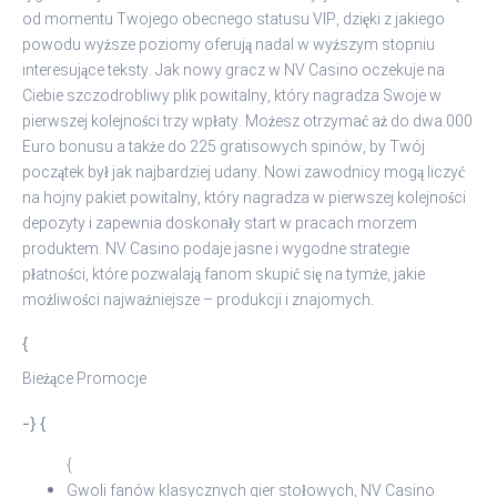
od momentu Twojego obecnego statusu VIP, dzięki z jakiego
powodu wyższe poziomy oferują nadal w wyższym stopniu
interesujące teksty. Jak nowy gracz w NV Casino oczekuje na
Ciebie szczodrobliwy plik powitalny, który nagradza Swoje w
pierwszej kolejności trzy wpłaty. Możesz otrzymać aż do dwa.000
Euro bonusu a także do 225 gratisowych spinów, by Twój
początek był jak najbardziej udany. Nowi zawodnicy mogą liczyć
na hojny pakiet powitalny, który nagradza w pierwszej kolejności
depozyty i zapewnia doskonały start w pracach morzem
produktem. NV Casino podaje jasne i wygodne strategie
płatności, które pozwalają fanom skupić się na tymże, jakie
możliwości najważniejsze – produkcji i znajomych.
{
Bieżące Promocje
-} {
{
Gwoli fanów klasycznych gier stołowych, NV Casino