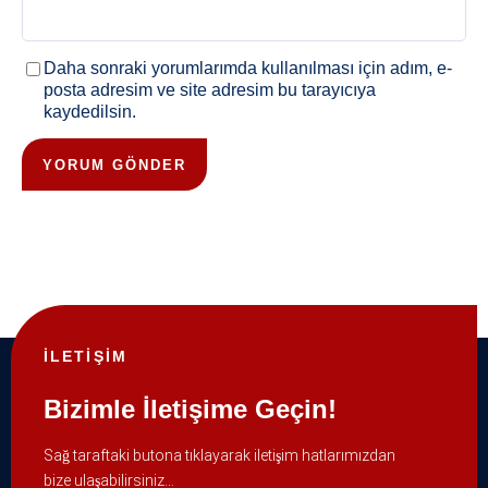
Daha sonraki yorumlarımda kullanılması için adım, e-
posta adresim ve site adresim bu tarayıcıya
kaydedilsin.
İLETİŞİM
Bizimle İletişime Geçin!
Sağ taraftaki butona tıklayarak iletişim hatlarımızdan
bize ulaşabilirsiniz…