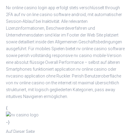
Nv online casino login app erfolgt stets verschlüsselt through
2FA auf nv on line casino software android, mit automatischer
Session-Ablauf bei Inaktivität. Alle relevanten
Lizenzinformationen, Beschwerdeverfahren und
Unternehmensdaten sind klar im Footer der Web Site platziert
sowie detailliert inside den Allgemeinen Geschäftsbedingungen
ausgeführt. Für mobiles Spielen bietet nv online casino software
sowie perish vollständig responsive nv casino mobile-Version
eine absolut flüssige Overall Performance – selbst auf älteren
Smartphones funktioniert application nv online casino oder
nvcasino application ohne Ruckler. Perish Benutzeroberfläche
von nv online casino on the internet ist maximal übersichtlich
strukturiert, mit logisch gegliederten Kategorien, pass away
intuitives Navigieren ermöglichen.
{
-}
Auf Dieser Seite