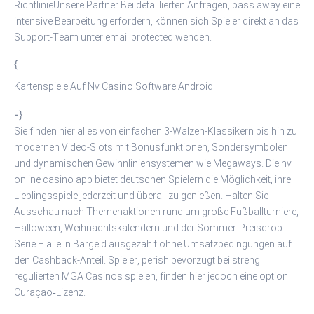
RichtlinieUnsere Partner Bei detaillierten Anfragen, pass away eine
intensive Bearbeitung erfordern, können sich Spieler direkt an das
Support-Team unter email protected wenden.
{
Kartenspiele Auf Nv Casino Software Android
-}
Sie finden hier alles von einfachen 3-Walzen-Klassikern bis hin zu
modernen Video-Slots mit Bonusfunktionen, Sondersymbolen
und dynamischen Gewinnliniensystemen wie Megaways. Die nv
online casino app bietet deutschen Spielern die Möglichkeit, ihre
Lieblingsspiele jederzeit und überall zu genießen. Halten Sie
Ausschau nach Themenaktionen rund um große Fußballturniere,
Halloween, Weihnachtskalendern und der Sommer-Preisdrop-
Serie – alle in Bargeld ausgezahlt ohne Umsatzbedingungen auf
den Cashback-Anteil. Spieler, perish bevorzugt bei streng
regulierten MGA Casinos spielen, finden hier jedoch eine option
Curaçao‑Lizenz.