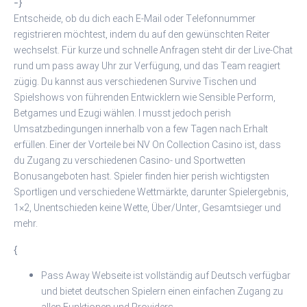
-}
Entscheide, ob du dich each E-Mail oder Telefonnummer
registrieren möchtest, indem du auf den gewünschten Reiter
wechselst. Für kurze und schnelle Anfragen steht dir der Live-Chat
rund um pass away Uhr zur Verfügung, und das Team reagiert
zügig. Du kannst aus verschiedenen Survive Tischen und
Spielshows von führenden Entwicklern wie Sensible Perform,
Betgames und Ezugi wählen. I musst jedoch perish
Umsatzbedingungen innerhalb von a few Tagen nach Erhalt
erfüllen. Einer der Vorteile bei NV On Collection Casino ist, dass
du Zugang zu verschiedenen Casino- und Sportwetten
Bonusangeboten hast. Spieler finden hier perish wichtigsten
Sportligen und verschiedene Wettmärkte, darunter Spielergebnis,
1×2, Unentschieden keine Wette, Über/Unter, Gesamtsieger und
mehr.
{
Pass Away Webseite ist vollständig auf Deutsch verfügbar
und bietet deutschen Spielern einen einfachen Zugang zu