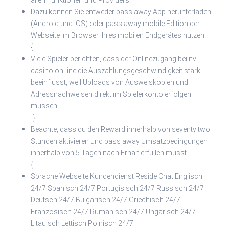
allen Funktionen und Providers.
Dazu können Sie entweder pass away App herunterladen
(Android und iOS) oder pass away mobile Edition der
Webseite im Browser ihres mobilen Endgerätes nutzen.
{
Viele Spieler berichten, dass der Onlinezugang bei nv
casino on-line die Auszahlungsgeschwindigkeit stark
beeinflusst, weil Uploads von Ausweiskopien und
Adressnachweisen direkt im Spielerkonto erfolgen
müssen.
-}
Beachte, dass du den Reward innerhalb von seventy two
Stunden aktivieren und pass away Umsatzbedingungen
innerhalb von 5 Tagen nach Erhalt erfüllen musst.
{
Sprache Webseite Kundendienst Reside Chat Englisch
24/7 Spanisch 24/7 Portugisisch 24/7 Russisch 24/7
Deutsch 24/7 Bulgarisch 24/7 Griechisch 24/7
Französisch 24/7 Rumänisch 24/7 Ungarisch 24/7
Litauisch Lettisch Polnisch 24/7