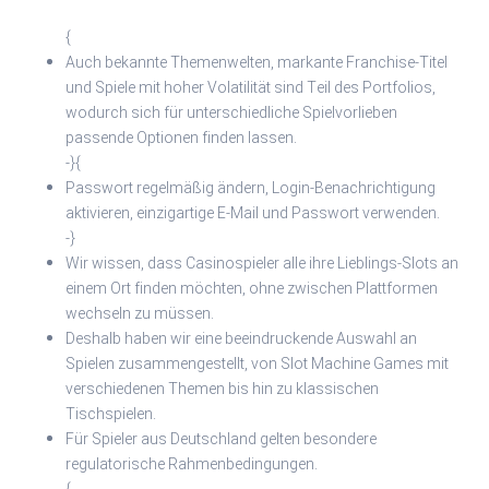
{
Auch bekannte Themenwelten, markante Franchise-Titel
und Spiele mit hoher Volatilität sind Teil des Portfolios,
wodurch sich für unterschiedliche Spielvorlieben
passende Optionen finden lassen.
-}{
Passwort regelmäßig ändern, Login-Benachrichtigung
aktivieren, einzigartige E-Mail und Passwort verwenden.
-}
Wir wissen, dass Casinospieler alle ihre Lieblings-Slots an
einem Ort finden möchten, ohne zwischen Plattformen
wechseln zu müssen.
Deshalb haben wir eine beeindruckende Auswahl an
Spielen zusammengestellt, von Slot Machine Games mit
verschiedenen Themen bis hin zu klassischen
Tischspielen.
Für Spieler aus Deutschland gelten besondere
regulatorische Rahmenbedingungen.