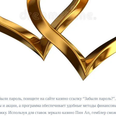
ыли пароль, поищите на сайте казино ссылку “Забыли пароль?”
ы и акции, а программа обеспечивает удобные методы финансов
ку. Используя для ставок зеркало казино Пин Ап, гемблер смож