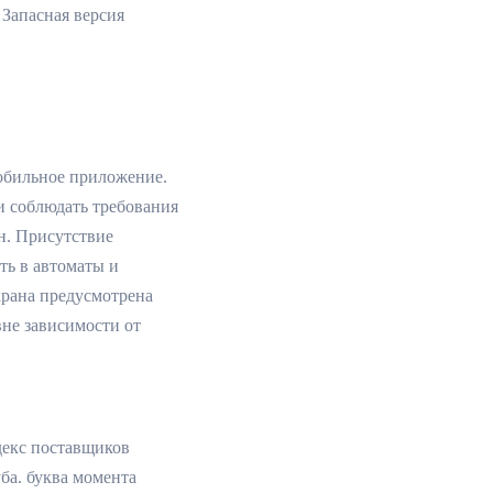
 Запасная версия
мобильное приложение.
и соблюдать требования
н. Присутствие
ть в автоматы и
крана предусмотрена
вне зависимости от
декс поставщиков
ба. буква момента