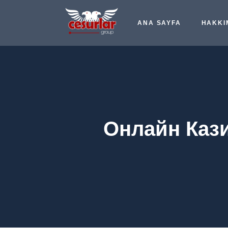
ANA SAYFA
HAKKI
Онлайн Кази