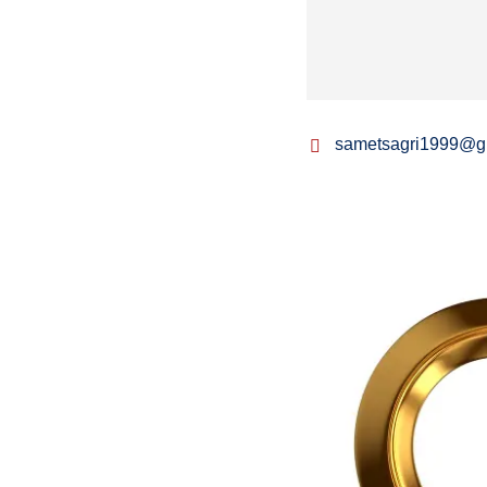
sametsagri1999@g