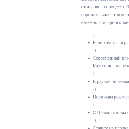
от игрового процесса. 
нарицательная стоимос
наземного игорного заве
{
Если хочется игра
-}
Современный игор
Казахстана на реа
{
В раунде побеждае
-}
Новичкам рекомен
{
С Целью основы от
-}
Ставьте на игрока