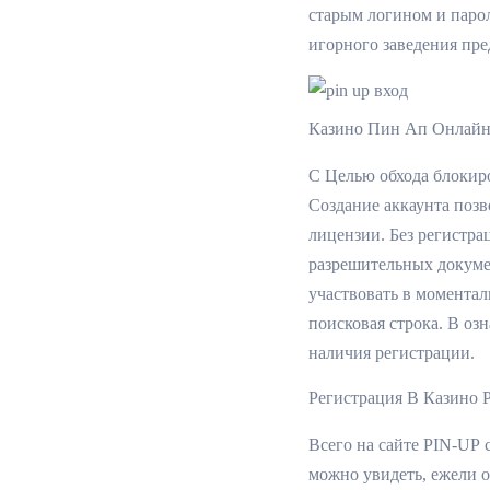
старым логином и парол
игорного заведения пре
Казино Пин Ап Онлайн 
С Целью обхода блокиро
Создание аккаунта позв
лицензии. Без регистр
разрешительных докумен
участвовать в моментал
поисковая строка. В оз
наличия регистрации.
Регистрация В Казино 
Всего на сайте PIN-UP 
можно увидеть, ежели 