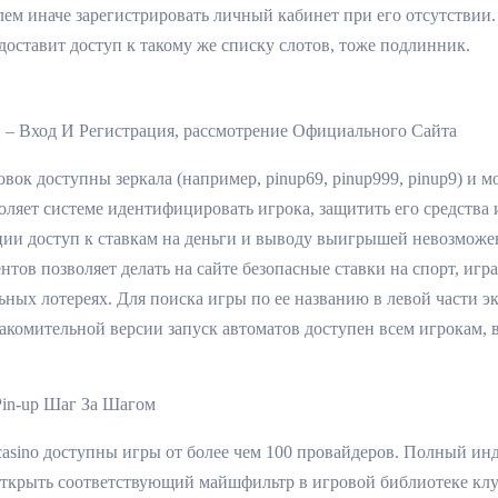
ем иначе зарегистрировать личный кабинет при его отсутствии.
доставит доступ к такому же списку слотов, тоже подлинник.
– Вход И Регистрация, рассмотрение Официального Сайта
вок доступны зеркала (например, pinup69, pinup999, pinup9) и 
оляет системе идентифицировать игрока, защитить его средства 
ации доступ к ставкам на деньги и выводу выигрышей невозможе
тов позволяет делать на сайте безопасные ставки на спорт, игра
ьных лотереях. Для поиска игры по ее названию в левой части э
накомительной версии запуск автоматов доступен всем игрокам, 
Pin-up Шаг За Шагом
casino доступны игры от более чем 100 провайдеров. Полный ин
открыть соответствующий майшфильтр в игровой библиотеке клу