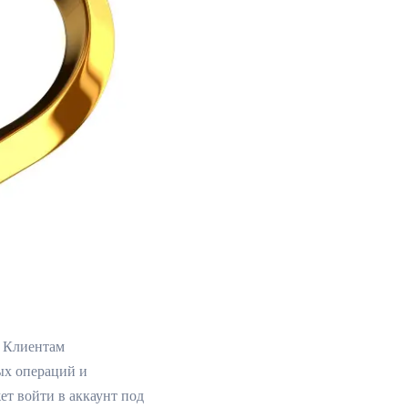
. Клиентам
ых операций и
ет войти в аккаунт под