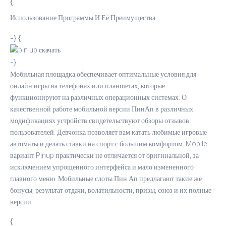
{
Использование Программы И Её Преимущества
-} {
-}
Мобильная площадка обеспечивает оптимальные условия для
онлайн игры на телефонах или планшетах, которые
функционируют на различных операционных системах. О
качественной работе мобильной версии ПинАп в различных
модификациях устройств свидетельствуют обзоры отзывов
пользователей. Девчонка позволяет вам катать любимые игровые
автоматы и делать ставки на спорт с большим комфортом. Mobile
вариант Pinup практически не отличается от оригинальной, за
исключением упрощенного интерфейса и мало измененного
главного меню. Мобильные слоты Пин Ап предлагают такие же
бонусы, результат отдачи, волатильности, призы, союз и их полные
версии.
{