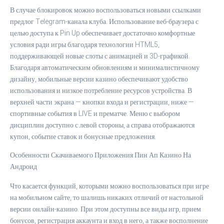
В случае блокировок можно воспользоваться новыми ссылками
предлог Telegram-канала клуба. Использование веб-браузера с
целью доступа к Pin Up обеспечивает достаточно комфортные
условия ради игры благодаря технологии HTML5,
поддерживающей новые слоты с анимацией и 3D-графикой.
Благодаря автоматическим обновлениям и минималистичному
дизайну, мобильные версии казино обеспечивают удобство
использования и низкое потребление ресурсов устройства. В
верхней части экрана — кнопки входа и регистрации, ниже —
спортивные события в LIVE и прематче. Меню с выбором
дисциплин доступно с левой стороны, а справа отображаются
купон, событие ставок и бонусные предложения.
Особенности Скачиваемого Приложения Пин Ап Казино На
Андроид
Что касается функций, которыми можно воспользоваться при игре
на мобильном сайте, то шалишь никаких отличий от настольной
версии онлайн-казино. При этом доступны все виды игр, прием
бонусов, регистрация аккаунта и вход в него, а также восполнение