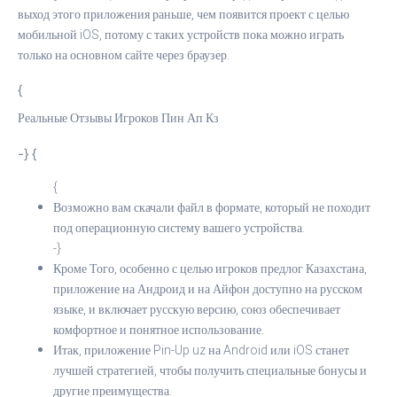
выход этого приложения раньше, чем появится проект с целью
мобильной iOS, потому с таких устройств пока можно играть
только на основном сайте через браузер.
{
Реальные Отзывы Игроков Пин Ап Кз
-} {
{
Возможно вам скачали файл в формате, который не походит
под операционную систему вашего устройства.
-}
Кроме Того, особенно с целью игроков предлог Казахстана,
приложение на Андроид и на Айфон доступно на русском
языке, и включает русскую версию, союз обеспечивает
комфортное и понятное использование.
Итак, приложение Pin-Up uz на Android или iOS станет
лучшей стратегией, чтобы получить специальные бонусы и
другие преимущества.