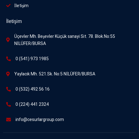
İletişim
İletişim
Üçevler Mh. Beşevler Küçük sanayi Sit. 78. Blok.No:55
NİLÜFER/BURSA
0 (541) 973 1985
Yaylacık Mh. 521.Sk. No:5 NİLÜFER/BURSA
0 (532) 492 56 16
0 (224) 441 2324
info@cesurlargroup.com