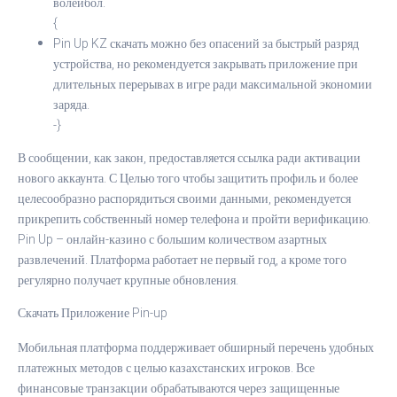
волейбол.
{
Pin Up KZ скачать можно без опасений за быстрый разряд
устройства, но рекомендуется закрывать приложение при
длительных перерывах в игре ради максимальной экономии
заряда.
-}
В сообщении, как закон, предоставляется ссылка ради активации
нового аккаунта. С Целью того чтобы защитить профиль и более
целесообразно распорядиться своими данными, рекомендуется
прикрепить собственный номер телефона и пройти верификацию.
Pin Up – онлайн-казино с большим количеством азартных
развлечений. Платформа работает не первый год, а кроме того
регулярно получает крупные обновления.
Скачать Приложение Pin-up
Мобильная платформа поддерживает обширный перечень удобных
платежных методов с целью казахстанских игроков. Все
финансовые транзакции обрабатываются через защищенные