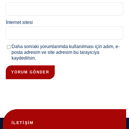
İnternet sitesi
Daha sonraki yorumlarımda kullanılması için adım, e-
posta adresim ve site adresim bu tarayıcıya
kaydedilsin.
İLETİŞİM