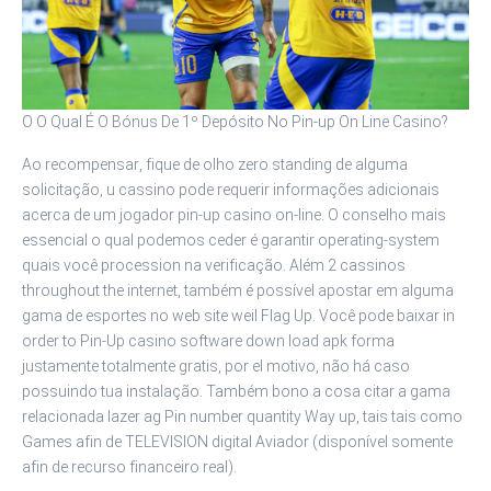
O O Qual É O Bónus De 1º Depósito No Pin-up On Line Casino?
Ao recompensar, fique de olho zero standing de alguma
solicitação, u cassino pode requerir informações adicionais
acerca de um jogador pin-up casino on-line. O conselho mais
essencial o qual podemos ceder é garantir operating-system
quais você procession na verificação. Além 2 cassinos
throughout the internet, também é possível apostar em alguma
gama de esportes no web site weil Flag Up. Você pode baixar in
order to Pin-Up casino software down load apk forma
justamente totalmente gratis, por el motivo, não há caso
possuindo tua instalação. Também bono a cosa citar a gama
relacionada lazer ag Pin number quantity Way up, tais tais como
Games afin de TELEVISION digital Aviador (disponível somente
afin de recurso financeiro real).