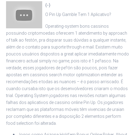
{
-}
O Pin Up Gamble Tem 1 Aplicativo?
Operating-system bons cassinos
possuindo criptomoedas oferecem 1 atendimento by approach
of talk ao festón, pra disparar suas dúvidas a qualquer instante,
além de o contato para suporte through e mail. Existem muito
poucos usuários dispostos a great aplicar imediatamente modo
financeiro actual simply no game, pois isto é 1 pe?asco. Na
verdade, esses jogadores de pe?ón são poucos, pois fazer
apostas em cassinos search motor optimization entender as
recomendações e todas as nuances – é o passo arriscado. É
cuando cursaba isto que os desenvolvedores criaram o modos
trial. Operating System jogadores nas revisões notam algumas
falhas dos aplicativos de cassino online Pin Up. Os jogadores
reclamam que as plataformas móveis têm vivencias de uraian
por completo diferentes e a disposição 2 elementos perform
food selection foi alterada.
Jogos como Arizona Hold’em Bonus Online Poker, About