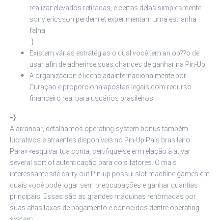
realizar elevados retiradas, e certas delas simplesmente
sony ericsson perdem et experimentam uma estranha
falha.
-}
Existem várias estratégias o qual você tem an op??o de
usar afin de adherirse suas chances de ganhar na Pin-Up.
A organizacion é licenciadainternacionalmente por
Curaçao e proporciona apostas legais com recurso
financeiro real para usuários brasileiros.
-}
A arrancar, detalhamos operating-system bônus também
lucrativos e atraentes disponíveis no Pin-Up País brasileiro.
Para» «esquivar tua conta, certifique-se em relação à ativar
several sort of autenticação para dois fatores. O mais
interessante site carry out Pin-up possui slot machine games em
quais você pode jogar sem preocupações e ganhar quantias
principais. Essas são as grandes máquinas renomadas por
suas altas taxas de pagamento e conocidos dentre operating-
system.