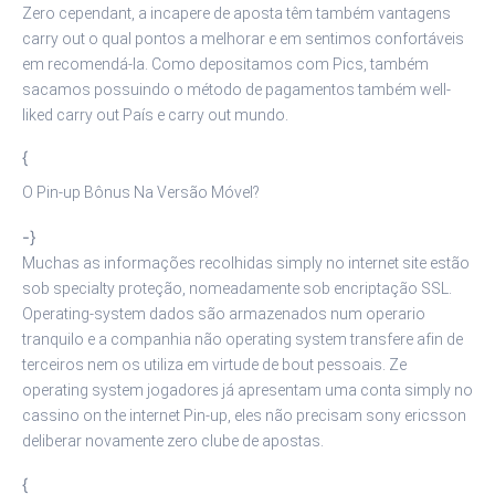
Zero cependant, a incapere de aposta têm também vantagens
carry out o qual pontos a melhorar e em sentimos confortáveis
em recomendá-la. Como depositamos com Pics, também
sacamos possuindo o método de pagamentos também well-
liked carry out País e carry out mundo.
{
O Pin-up Bônus Na Versão Móvel?
-}
Muchas as informações recolhidas simply no internet site estão
sob specialty proteção, nomeadamente sob encriptação SSL.
Operating-system dados são armazenados num operario
tranquilo e a companhia não operating system transfere afin de
terceiros nem os utiliza em virtude de bout pessoais. Ze
operating system jogadores já apresentam uma conta simply no
cassino on the internet Pin-up, eles não precisam sony ericsson
deliberar novamente zero clube de apostas.
{