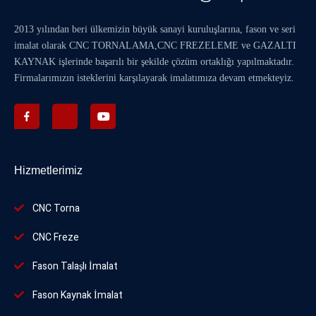
2013 yılından beri ülkemizin büyük sanayi kuruluşlarına, fason ve seri
imalat olarak
CNC TORNALAMA
,
CNC FREZELEME
ve
GAZALTI
KAYNAK
işlerinde başarılı bir şekilde çözüm ortaklığı yapılmaktadır.
Firmalarımızın isteklerini karşılayarak imalatımıza devam etmekteyiz.
Hizmetlerimiz
CNC Torna
CNC Freze
Fason Talaşlı İmalat
Fason Kaynak İmalat