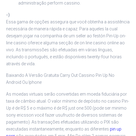
administração perform cassino.
-}
Essa gama de opções assegura que você obtenha a assistência
necessária de manera rápida e capaz. Para aqueles la cual
desejam jogar na companhia de um seller ao festón Pin-Up on-
line casino oferece alguma secção de on line casino online ao
vivo. As transmissões são efetuadas em várias línguas,
incluindo o português, e estão disponíveis twenty-four horas
através de vida.
Baixando A Versão Gratuita Carry Out Cassino Pin Up No
Android Ou Iphone
As moedas virtuais serão convertidas em moeda fiduciária por
taxa de câmbio atual. O valor mínimo de depósito no casino Pin-
Up é de R$ 5 e o máximo é de R$ just one.500 (pode ser minimo
sony ericsson você fazer usufructo de diversos sistemas de
pagamento). As transações efetuadas utilizando o PIX são
executadas instantaneamente, enquanto as diferentes
pin up