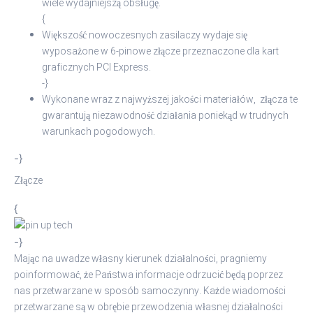
wiele wydajniejszą obsługę.
{
Większość nowoczesnych zasilaczy wydaje się
wyposażone w 6-pinowe złącze przeznaczone dla kart
graficznych PCI Express.
-}
Wykonane wraz z najwyższej jakości materiałów, złącza te
gwarantują niezawodność działania poniekąd w trudnych
warunkach pogodowych.
-}
Złącze
{
-}
Mając na uwadze własny kierunek działalności, pragniemy
poinformować, że Państwa informacje odrzucić będą poprzez
nas przetwarzane w sposób samoczynny. Każde wiadomości
przetwarzane są w obrębie przewodzenia własnej działalności