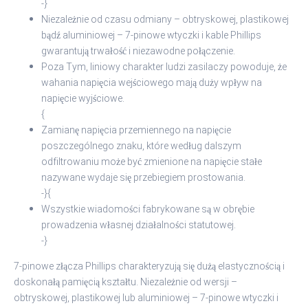
-}
Niezależnie od czasu odmiany – obtryskowej, plastikowej
bądź aluminiowej – 7-pinowe wtyczki i kable Phillips
gwarantują trwałość i niezawodne połączenie.
Poza Tym, liniowy charakter ludzi zasilaczy powoduje, że
wahania napięcia wejściowego mają duży wpływ na
napięcie wyjściowe.
{
Zamianę napięcia przemiennego na napięcie
poszczególnego znaku, które według dalszym
odfiltrowaniu może być zmienione na napięcie stałe
nazywane wydaje się przebiegiem prostowania.
-}{
Wszystkie wiadomości fabrykowane są w obrębie
prowadzenia własnej działalności statutowej.
-}
7-pinowe złącza Phillips charakteryzują się dużą elastycznością i
doskonałą pamięcią kształtu. Niezależnie od wersji –
obtryskowej, plastikowej lub aluminiowej – 7-pinowe wtyczki i