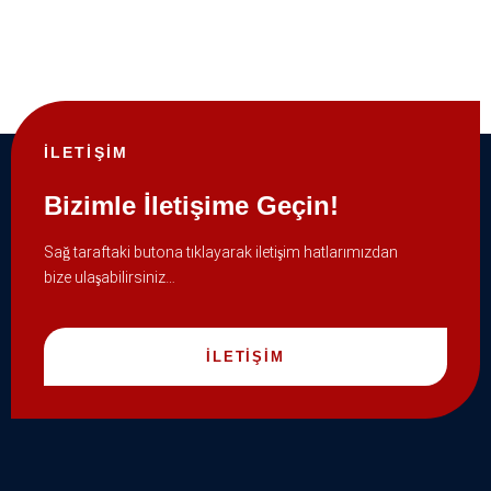
İLETİŞİM
Bizimle İletişime Geçin!
Sağ taraftaki butona tıklayarak iletişim hatlarımızdan
bize ulaşabilirsiniz…
İLETİŞİM