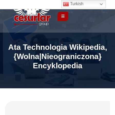
Turkish
Ata Technologia Wikipedia,
{Wolna|Nieograniczona}
Encyklopedia