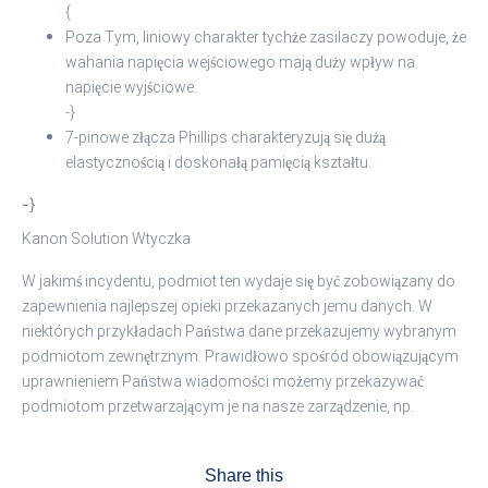
{
Poza Tym, liniowy charakter tychże zasilaczy powoduje, że
wahania napięcia wejściowego mają duży wpływ na
napięcie wyjściowe.
-}
7-pinowe złącza Phillips charakteryzują się dużą
elastycznością i doskonałą pamięcią kształtu.
-}
Kanon Solution Wtyczka
W jakimś incydentu, podmiot ten wydaje się być zobowiązany do
zapewnienia najlepszej opieki przekazanych jemu danych. W
niektórych przykładach Państwa dane przekazujemy wybranym
podmiotom zewnętrznym. Prawidłowo spośród obowiązującym
uprawnieniem Państwa wiadomości możemy przekazywać
podmiotom przetwarzającym je na nasze zarządzenie, np.
Share this