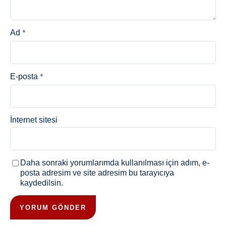
*
Ad
*
E-posta
İnternet sitesi
Daha sonraki yorumlarımda kullanılması için adım, e-
posta adresim ve site adresim bu tarayıcıya
kaydedilsin.