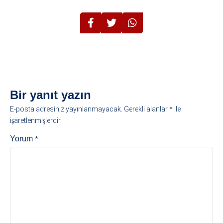
Bir yanıt yazın
E-posta adresiniz yayınlanmayacak.
Gerekli alanlar
*
ile
işaretlenmişlerdir
*
Yorum