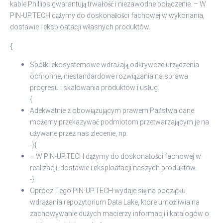
kable Phillips gwarantują trwałość i niezawodne połączenie. – W
PIN-UP.TECH dążymy do doskonałości fachowej w wykonania,
dostawie i eksploatacji własnych produktów.
{
Spółki ekosystemowe wdrażają odkrywcze urządzenia
ochronne, niestandardowe rozwiązania na sprawa
progresu i skalowania produktów i usług.
{
Adekwatnie z obowiązującym prawem Państwa dane
możemy przekazywać podmiotom przetwarzającym je na
używane przez nas zlecenie, np.
-}{
– W PIN-UP.TECH dążymy do doskonałości fachowej w
realizacji, dostawie i eksploatacji naszych produktów.
-}
Oprócz Tego PIN-UP.TECH wydaje się na początku
wdrażania repozytorium Data Lake, które umożliwia na
zachowywanie dużych macierzy informacji i katalogów o