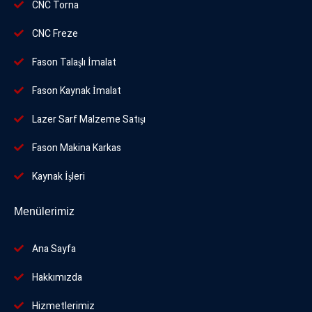
CNC Torna
CNC Freze
Fason Talaşlı İmalat
Fason Kaynak İmalat
Lazer Sarf Malzeme Satışı
Fason Makina Karkas
Kaynak İşleri
Menülerimiz
Ana Sayfa
Hakkımızda
Hizmetlerimiz