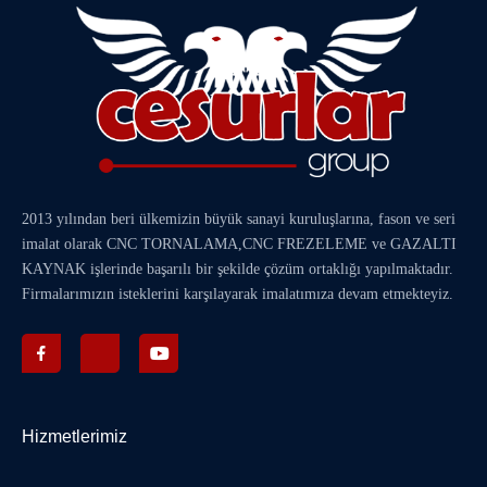
2013 yılından beri ülkemizin büyük sanayi kuruluşlarına, fason ve seri
imalat olarak
CNC TORNALAMA
,
CNC FREZELEME
ve
GAZALTI
KAYNAK
işlerinde başarılı bir şekilde çözüm ortaklığı yapılmaktadır.
Firmalarımızın isteklerini karşılayarak imalatımıza devam etmekteyiz.
Hizmetlerimiz