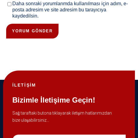
Daha sonraki yorumlarımda kullanılması için adım, e-
posta adresim ve site adresim bu tarayıcıya
kaydedilsin.
İLETİŞİM
Bizimle İletişime Geçin!
Sağ taraftaki butona tıklayarak iletişim hatlarımızdan
bize ulaşabilirsiniz…