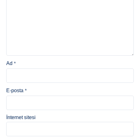
*
Ad
*
E-posta
İnternet sitesi