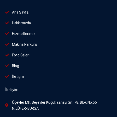
Ana Sayfa
Hakkımızda
Hizmetlerimiz
Makina Parkuru
Foto
Galeri
Blog
İletişim
İletişim
Üçevler Mh. Beşevler Küçük sanayi Sit. 78. Blok.No:55
NİLÜFER/BURSA