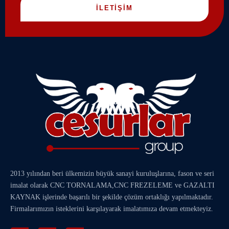
İLETİŞİM
2013 yılından beri ülkemizin büyük sanayi kuruluşlarına, fason ve seri
imalat olarak
CNC TORNALAMA
,
CNC FREZELEME
ve
GAZALTI
KAYNAK
işlerinde başarılı bir şekilde çözüm ortaklığı yapılmaktadır.
Firmalarımızın isteklerini karşılayarak imalatımıza devam etmekteyiz.