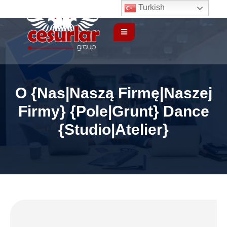
Turkish
O {Nas|Naszą Firmę|Naszej
Firmy} {Pole|Grunt} Dance
{Studio|Atelier}