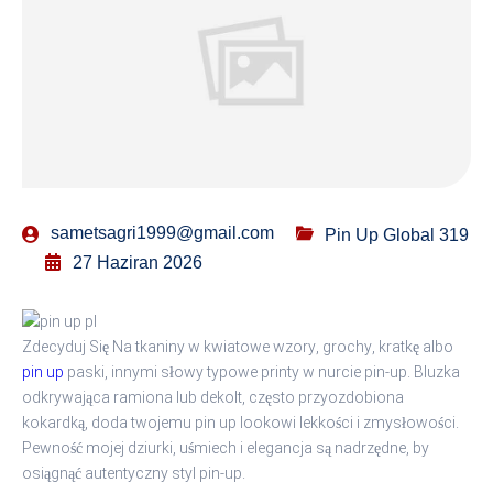
sametsagri1999@gmail.com
Pin Up Global 319
27 Haziran 2026
Zdecyduj Się Na tkaniny w kwiatowe wzory, grochy, kratkę albo
pin up
paski, innymi słowy typowe printy w nurcie pin-up. Bluzka
odkrywająca ramiona lub dekolt, często przyozdobiona
kokardką, doda twojemu pin up lookowi lekkości i zmysłowości.
Pewność mojej dziurki, uśmiech i elegancja są nadrzędne, by
osiągnąć autentyczny styl pin-up.