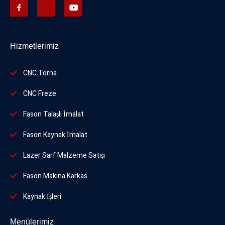
Hizmetlerimiz
CNC Torna
CNC Freze
Fason Talaşlı İmalat
Fason Kaynak İmalat
Lazer Sarf Malzeme Satışı
Fason Makina Karkas
Kaynak İşleri
Menülerimiz