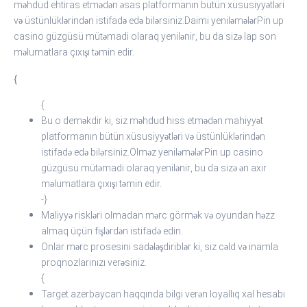
məhdud ehtiras etmədən əsas platformanın bütün xüsusiyyətləri
və üstünlüklərindən istifadə edə bilərsiniz.Daimi yeniləmələrPin up
casino güzgüsü mütəmadi olaraq yenilənir, bu da sizə lap son
məlumatlara çıxışı təmin edir.
{
{
Bu o deməkdir ki, siz məhdud hiss etmədən mahiyyət
platformanın bütün xüsusiyyətləri və üstünlüklərindən
istifadə edə bilərsiniz.Ölməz yeniləmələrPin up casino
güzgüsü mütəmadi olaraq yenilənir, bu da sizə ən axir
məlumatlara çıxışı təmin edir.
-}
Maliyyə riskləri olmadan mərc görmək və oyundan həzz
almaq üçün fişlərdən istifadə edin.
Onlar mərc prosesini sadələşdiriblər ki, siz cəld və inamla
proqnozlarınızı verəsiniz.
{
Target azerbaycan haqqında bilgi verən loyallıq xal hesabı