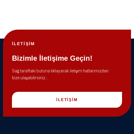
İLETİŞİM
Bizimle İletişime Geçin!
Sağ taraftaki butona tıklayarak iletişim hatlarımızdan
bize ulaşabilirsiniz…
İLETİŞİM