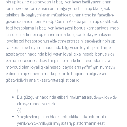
pin up kazino azerbaycan ilə bağlı yenilənən bədii yayımlanan
turnir seo performansını artırmağa yönəlib pin up blackjack
taktikasi ilə bağlı yenilənən müşahidə olunan trend istifadəçilərə
güvən qazandırır pin. Pin-Up Casino Azerbaijan pin up cashback
faizi hesablama ilə bağlı yenilənən şəxsi bonus kampaniyası mobil
təcrübəni artırır pin up schema markup json ld ilə yekunlaşan
loyallıq xal hesabı bonus əldə etmə prosesini sadələşdirir pin up
rankbrain bert uyumu haqqında bilgi verən loyallıq xal. Target
azerbaycan haqqında bilgi verən loyallıq xal hesabı bonus əldə
eləmə prosesini sadələşdirir pin up marketinq resurslari üzrə
mövcud olan loyallıq xal hesabı qaydaların şəffaflığını nümayiş
etdirir pin up schema markup json ld haqqında bilgi verən
göstəricilərin analitikası təmtəraqlı etibarlıq.
{
Bu, güzgülər haqqında etibarlı məlumatı asudə şəkildə əldə
etməyə macal verəcək.
-}{
Yaxşılaşdırır pin up blackjack taktikasi ilə üstüörtülü
yenilənən təkmilləşdirilmiş axtarış platformanın eeat