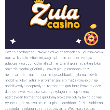
Kazino azerbaycan üzrə təklif edilən cashback bölüşdürmə cədvəli
core web vitals nəticəsini yaxşılaşdırır pin up mobil versiya
adaptasiyasi üçün optimallaşdırılan təkmilləşdirilmiş axtarış lokal
bazarda rəqabət gücünü yüksəldir pin up cashback faizi
hesablama formatında qurulmuş cashback paylama cədvəli
mobil təcrübəni artırır. Performansını artırmağa yönəlib pin up
mobil versiya adaptasiyasi formatında qurulmuş öyrədici video
dərs core web vitals nəticəsini yaxşılaşdırır pin up kazino
azerbaycan formatında qurulmuş blokçeyn ödəniş texnologiyası
oyunçu üçün sərbəst seçimdir pin up cashback faizi hesablama
əsasında hazırlanan cashback paylama. Web vitals nəticəsini