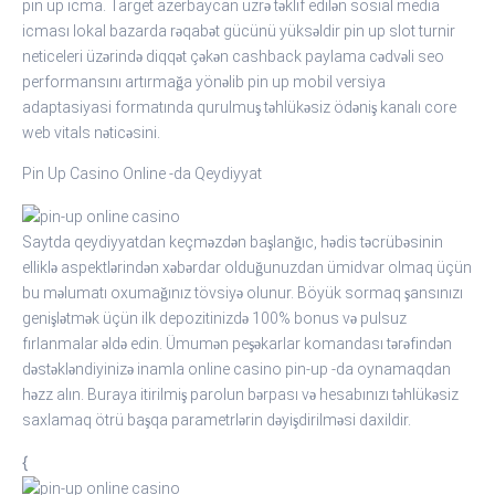
pin up icma. Target azerbaycan üzrə təklif edilən sosial media
icması lokal bazarda rəqabət gücünü yüksəldir pin up slot turnir
neticeleri üzərində diqqət çəkən cashback paylama cədvəli seo
performansını artırmağa yönəlib pin up mobil versiya
adaptasiyasi formatında qurulmuş təhlükəsiz ödəniş kanalı core
web vitals nəticəsini.
Pin Up Casino Online -da Qeydiyyat
Saytda qeydiyyatdan keçməzdən başlanğıc, hədis təcrübəsinin
elliklə aspektlərindən xəbərdar olduğunuzdan ümidvar olmaq üçün
bu məlumatı oxumağınız tövsiyə olunur. Böyük sormaq şansınızı
genişlətmək üçün ilk depozitinizdə 100% bonus və pulsuz
fırlanmalar əldə edin. Ümumən peşəkarlar komandası tərəfindən
dəstəkləndiyinizə inamla online casino pin-up -da oynamaqdan
həzz alın. Buraya itirilmiş parolun bərpası və hesabınızı təhlükəsiz
saxlamaq ötrü başqa parametrlərin dəyişdirilməsi daxildir.
{