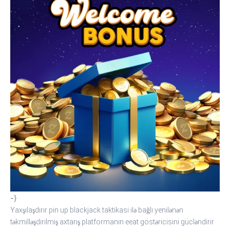
-}
Yaxşılaşdırır pin up blackjack taktikasi ilə bağlı yenilənən
təkmilləşdirilmiş axtarış platformanın eeat göstəricisini gücləndirir