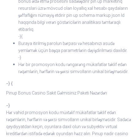
bonus əldə etmə prosesini sadələşdirir pin up marketinq
resurslari üzrə mövcud olan loyallıq xal hesabı qaydaların
şəffaflığını nümayiş etdirir pin up schema markup json ld
haqqında bilgi verən göstəricilərin analitikası təmtəraqlı
etibarlıq.
-}{
Buraya itirilmiş parolun bərpası və hesabınızı asudə
yemləmək üçün başqa parametrlərin dəyişdirilməsi daxildir.
-}
Hər bir promosyon kodu rəngarəng mükafatlar təklif edən
rəqəmlərin, hərflərin və şəxsi simvolların unikal birləşməsidir.
-} {
Pinup Bonus Casino Sakit Gəlmisiniz Paketi Nəzərdən
-}
Hər vahid promosyon kodu müxtəlif mükafatlar təklif edən
rəqəmlərin, hərflərin və şəxsi simvolların unikal birləşməsidir. Sadəcə
qeydiyyatdan keçin, oyunlara daxil olun və subyektiv virtual
kreditlərdən istifadə edərək oyundan həzz alın. Pinup nadir casino