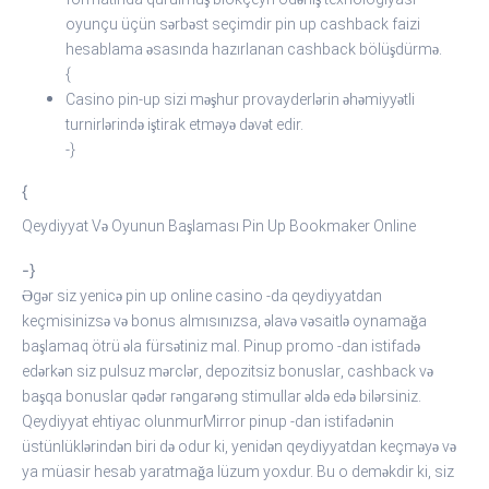
oyunçu üçün sərbəst seçimdir pin up cashback faizi
hesablama əsasında hazırlanan cashback bölüşdürmə.
{
Casino pin-up sizi məşhur provayderlərin əhəmiyyətli
turnirlərində iştirak etməyə dəvət edir.
-}
{
Qeydiyyat Və Oyunun Başlaması Pin Up Bookmaker Online
-}
Əgər siz yenicə pin up online casino -da qeydiyyatdan
keçmisinizsə və bonus almısınızsa, əlavə vəsaitlə oynamağa
başlamaq ötrü əla fürsətiniz mal. Pinup promo -dan istifadə
edərkən siz pulsuz mərclər, depozitsiz bonuslar, cashback və
başqa bonuslar qədər rəngarəng stimullar əldə edə bilərsiniz.
Qeydiyyat ehtiyac olunmurMirror pinup -dan istifadənin
üstünlüklərindən biri də odur ki, yenidən qeydiyyatdan keçməyə və
ya müasir hesab yaratmağa lüzum yoxdur. Bu o deməkdir ki, siz