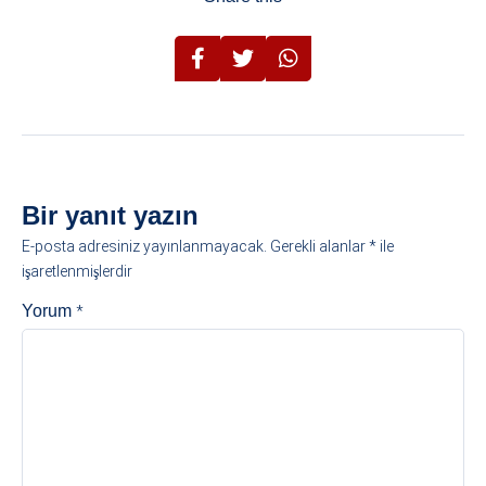
Bir yanıt yazın
E-posta adresiniz yayınlanmayacak.
Gerekli alanlar
*
ile
işaretlenmişlerdir
*
Yorum