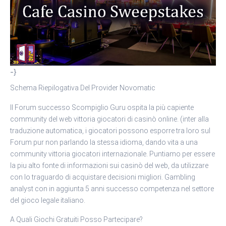
-}
Schema Riepilogativa Del Provider Novomatic
Il Forum successo Scompiglio Guru ospita la più capiente
community del web vittoria giocatori di casinò online. (inter alla
traduzione automatica, i giocatori possono esporre tra loro sul
Forum pur non parlando la stessa idioma, dando vita a una
community vittoria giocatori internazionale. Puntiamo per essere
la piu alto fonte di informazioni sui casinò del web, da utilizzare
con lo traguardo di acquistare decisioni migliori. Gambling
analyst con in aggiunta 5 anni successo competenza nel settore
del gioco legale italiano.
A Quali Giochi Gratuiti Posso Partecipare?