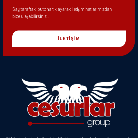
Sağ taraftaki butona tıklayarak iletişim hatlarımızdan
bize ulaşabilirsiniz…
İLETİŞİM