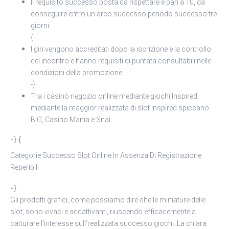
Il requisito successo posta da rispettare è pari a 10, da
conseguire entro un arco successo periodo successo tre
giorni.
{
I giri vengono accreditati dopo la iscrizione e la controllo
del incontro e hanno requisiti di puntata consultabili nelle
condizioni della promozione.
-}
Tra i casinò negozio online mediante giochi Inspired
mediante la maggior realizzata di slot Inspired spiccano
BIG, Casino Mania e Snai.
-} {
Categorie Successo Slot Online In Assenza Di Registrazione
Reperibili
-}
Gli prodotti grafici, come possiamo dire che le miniature delle
slot, sono vivaci e accattivanti, riuscendo efficacemente a
catturare l’interesse sull’realizzata successo giochi. La chiara