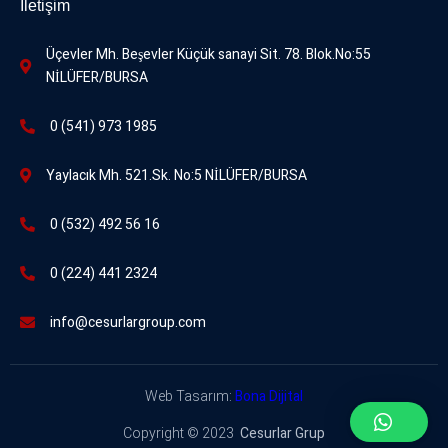
İletişim
Üçevler Mh. Beşevler Küçük sanayi Sit. 78. Blok.No:55
NİLÜFER/BURSA
0 (541) 973 1985
Yaylacık Mh. 521.Sk. No:5 NİLÜFER/BURSA
0 (532) 492 56 16
0 (224) 441 2324
info@cesurlargroup.com
Web Tasarım:
Bona Dijital
Copyright © 2023
Cesurlar Grup