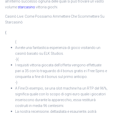
all’interno successo ognuna delle quali si può trovare un vasto
volume
starcasino
vittoria giochi.
Casinò Live: Come Possiamo Ammettere Che Scommettere Su
Starcasinò
{
{
Avrete una fantastica esperienza di gioco visitando un
casinò basato su ELK Studios.
-}{
I requisiti vittoria giocata dell’offerta vengono effettuate
pari a 35 con lo traguardo di il bonus gratis e i Free Spins e
cinquanta a fine di il bonus sul primo anticipo.
-}
A Fine Di esempio, se una slot machine ha un RTP del 96%,
significa quale con lo scopo di ogni euro quale i giocatori
inseriscono durante la apparecchio, essa restituirà
costruiti in media 96 centesimi.
La nostra recensione, dettagliata e esauriente, potrà