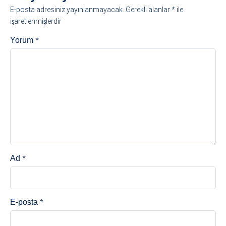
E-posta adresiniz yayınlanmayacak.
Gerekli alanlar
*
ile
işaretlenmişlerdir
*
Yorum
*
Ad
*
E-posta