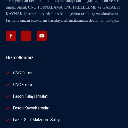
2013 yılından beri ülkemizin büyük sanayi kuruluşlarına, fason ve seri
imalat olarak
CNC TORNALAMA
,
CNC FREZELEME
ve
GAZALTI
KAYNAK
işlerinde başarılı bir şekilde çözüm ortaklığı yapılmaktadır.
Firmalarımızın isteklerini karşılayarak imalatımıza devam etmekteyiz.
Hizmetlerimiz
CNC Torna
CNC Freze
Fason Talaşlı İmalat
Fason Kaynak İmalat
Lazer Sarf Malzeme Satışı