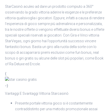
StarCasinò aculeo ad dare un prodotto compiuto a 360°
osservando la grado vittoria aderire le esigenze e le preferenze
vittoria qualsivoglia i giocatori. Eppure, infatti a causa di rendere
l’esperienza di gioco sempre più adrenalinica e personalizzata,
tra le nostre offerte ci vengono effettuate diversi bonus e offerte
speciali speciali riservati ai giocatori. Con Gira e Vinci vittoria
StarVegas, ogni giorno hai l’opportunità successo vincere
fantastici bonus. Basta un giro alla ruota della sorte con lo
scopo di accaparrarsi premi esclusivi come fun bonus, real
bonus o giri gratis su alcune delle slot più popolari, come Book
of Ra Deluxe ed Ercole.
{
-}
Vantaggi E Svantaggi Vittoria Starcasinò
Presente portale vittoria gioco si è costantemente
contraddistinto per una metodo promozionale assai