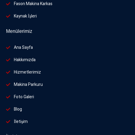
Fason Makina Karkas
Kaynak İşleri
Menülerimiz
Ana Sayfa
Hakkımızda
Hizmetlerimiz
Makina Parkuru
Foto
Galeri
Blog
İletişim