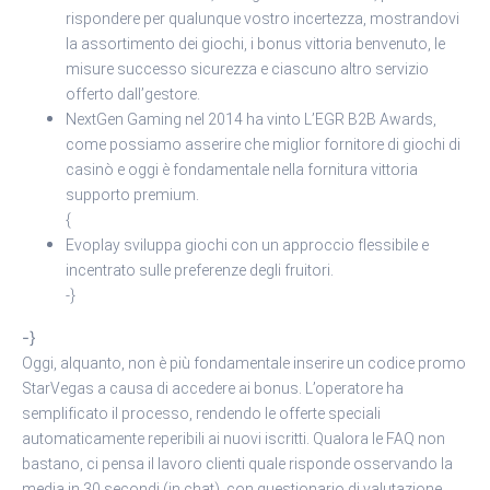
rispondere per qualunque vostro incertezza, mostrandovi
la assortimento dei giochi, i bonus vittoria benvenuto, le
misure successo sicurezza e ciascuno altro servizio
offerto dall’gestore.
NextGen Gaming nel 2014 ha vinto L’EGR B2B Awards,
come possiamo asserire che miglior fornitore di giochi di
casinò e oggi è fondamentale nella fornitura vittoria
supporto premium.
{
Evoplay sviluppa giochi con un approccio flessibile e
incentrato sulle preferenze degli fruitori.
-}
-}
Oggi, alquanto, non è più fondamentale inserire un codice promo
StarVegas a causa di accedere ai bonus. L’operatore ha
semplificato il processo, rendendo le offerte speciali
automaticamente reperibili ai nuovi iscritti. Qualora le FAQ non
bastano, ci pensa il lavoro clienti quale risponde osservando la
media in 30 secondi (in chat), con questionario di valutazione