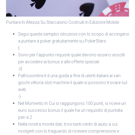
Puntare In Altezza Su Starcasino Costruiti In Edizione Mobile
Segui queste semplici istruzioni con lo scopo di accingersi
a puntare a poker gratuitamente su PokerStars.
{
Sono per l’appunto requisiti quale devono esserci assolti
per accedere ai bonus e alle offerte speciali.
-}{
Pathosonline.it è una guida a fine di utenti italiani ai vari
giochi vittoria slot machine il quale si possono trovare sul
web.
-}
Nel Momento In Cui si raggiungono 100 punti, si riceve un
euro successo bonus il quale ha un requisito di puntata
pari a 2.
Nella nostra monte dati, trovi tanti centri di aiuto a cui
rivolgerti con lo traguardo di ricevere comprensione e