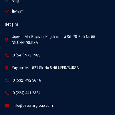
Blog
İletişim
İletişim
Üçevler Mh. Beşevler Küçük sanayi Sit. 78. Blok.No:55
NİLÜFER/BURSA
0 (541) 973 1985
Yaylacık Mh. 521.Sk. No:5 NİLÜFER/BURSA
0 (532) 492 56 16
0 (224) 441 2324
info@cesurlargroup.com