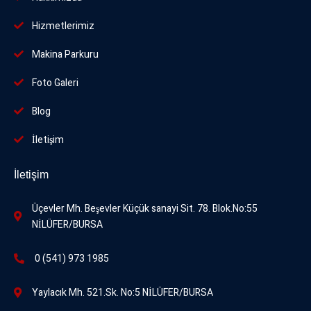
Hizmetlerimiz
Makina Parkuru
Foto
Galeri
Blog
İletişim
İletişim
Üçevler Mh. Beşevler Küçük sanayi Sit. 78. Blok.No:55
NİLÜFER/BURSA
0 (541) 973 1985
Yaylacık Mh. 521.Sk. No:5 NİLÜFER/BURSA