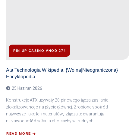
PIN UP CASINO VHOD 274
Ata Technologia Wikipedia, {Wolna|Nieograniczona}
Encyklopedia
25 Haziran 2026
Konstrukcje ATX używały 20-pinowego łącza zasilania
zlokalizowanego na płycie głównej. Zrobione spośród
najwyższej jakości materiałów, złącza te gwarantują
niezawodność działania chociażby w trudnych…
READ MORE