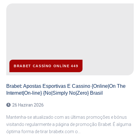
BRABET CASSINO ONLINE 449
Brabet: Apostas Esportivas E Cassino {Online|On The
Internet|On-line} {No|Simply No|Zero} Brasil
26 Haziran 2026
Mantenha-se atualizado com as últimas promoções e bónus
visitando regularmente a página de promoção Brabet. É alguma
óptima forma de tirar brabetx.com o…