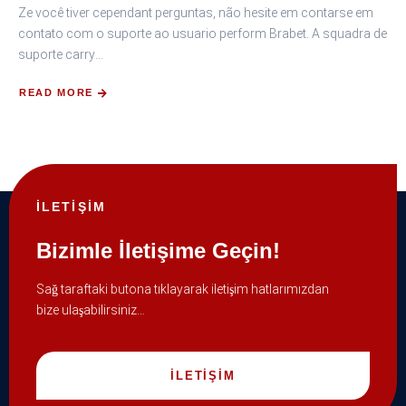
Ze você tiver cependant perguntas, não hesite em contarse em
contato com o suporte ao usuario perform Brabet. A squadra de
suporte carry…
READ MORE
İLETİŞİM
Bizimle İletişime Geçin!
Sağ taraftaki butona tıklayarak iletişim hatlarımızdan
bize ulaşabilirsiniz…
İLETİŞİM