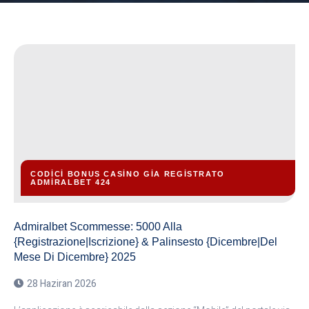
CODICI BONUS CASINO GIA REGISTRATO
ADMIRALBET 424
Admiralbet Scommesse: 5000 Alla
{Registrazione|Iscrizione} & Palinsesto {Dicembre|Del
Mese Di Dicembre} 2025
28 Haziran 2026