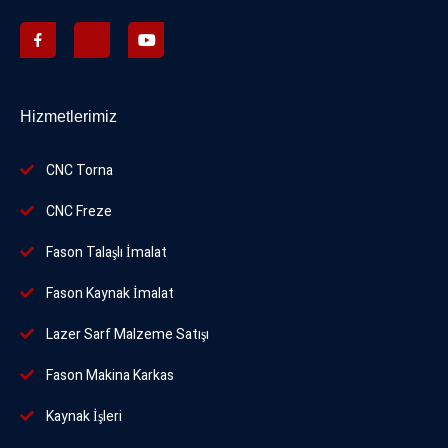
Hizmetlerimiz
CNC Torna
CNC Freze
Fason Talaşlı İmalat
Fason Kaynak İmalat
Lazer Sarf Malzeme Satışı
Fason Makina Karkas
Kaynak İşleri