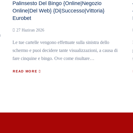
Palinsesto Del Bingo {Online|Negozio
Online|Del Web} {Di|Successo|Vittoria}
Eurobet
27 Haziran 2026
à
Le tue cartelle vengono effettuate sulla sinistra dello
schermo e puoi decidere tante visualizzazioni, a causa di
fare cinquine e bingo. Ove come risultare…
READ MORE