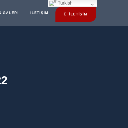
Turkish
O GALERI
İLETIŞIM
İLETİŞİM
22