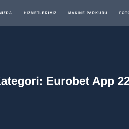
MIZDA
HIZMETLERIMIZ
MAKINE PARKURU
FOT
ategori:
Eurobet App 2